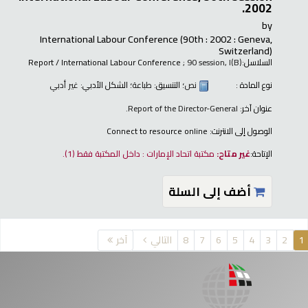
2002.
by
International Labour Conference
(90th : 2002 : Geneva,
Switzerland)
السلاسل:
; 90 session, I(B)
Report / International Labour Conference
نوع المادة :
نص
؛ التنسيق:
طباعة
؛ الشكل الأدبي:
غير أدبي
عنوان آخر:
Report of the Director-General.
الوصول إلى الانترنت:
Connect to resource online
الإتاحة:
غير متاح:
مكتبة اتحاد الإمارات : داخل المكتبة فقط
(1).
أضف إلى السلة
فحات
1
2
3
4
5
6
7
8
التالي
آخر