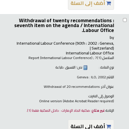
أضف إلى السلة
Withdrawal of twenty recommendations :
seventh item on the agenda /
International
Labour Office.
by
International Labour Conference
(90th : 2002 : Geneva,
Switzerland)
International Labour Office
السلاسل:
; 7(1)
Report (International Labour Conference)
نوع المادة :
نص
؛ التنسيق:
طباعة
الناشر:
Geneva : ILO, 2002
عنوان آخر:
Withdrawal of 20 recommendations
الوصول إلى الانترنت:
Online version (Adobe Acrobat Reader required)
الإتاحة:
غير متاح:
مكتبة اتحاد الإمارات : داخل المكتبة فقط
(1).
أضف إلى السلة