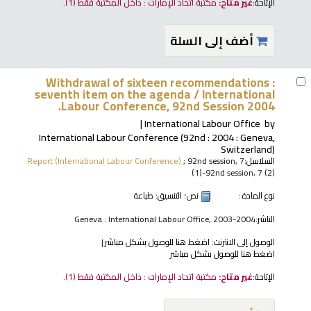
الإتاحة:
غير متاح:
مكتبة اتحاد الإمارات : داخل المكتبة فقط
(1).
أضف إلى السلة
Withdrawal of sixteen recommendations :
seventh item on the agenda /
International
Labour Conference, 92nd Session 2004.
International Labour Office
by
International Labour Conference
(92nd : 2004 : Geneva,
Switzerland)
السلاسل:
; 92nd session, 7
Report (International Labour Conference)
(1)-92nd session, 7 (2)
نوع المادة :
نص
؛ التنسيق:
طباعة
الناشر:
Geneva : International Labour Office, 2003-2004
الوصول إلى الانترنت:
اضغط هنا للوصول بشكل مباشر
اضغط هنا للوصول بشكل مباشر
الإتاحة:
غير متاح:
مكتبة اتحاد الإمارات : داخل المكتبة فقط
(1).