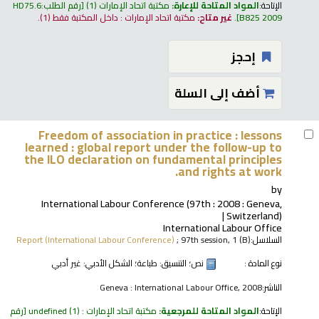
الإتاحة:
المواد المتاحة للإعارة:
مكتبة اتحاد الإمارات
(1)
رقم الطلب:
HD75.6
B825 2009
.
غير متاح:
مكتبة اتحاد الإمارات : داخل المكتبة فقط
(1).
إحجز
أضف إلى السلة
Freedom of association in practice : lessons
learned : global report under the follow-up to
the ILO declaration on fundamental principles
and rights at work.
by
International Labour Conference
(97th : 2008 : Geneva,
Switzerland)
International Labour Office
السلاسل:
; 97th session, 1 (B)
Report (International Labour Conference)
نوع المادة :
نص
؛ التنسيق:
طباعة
؛ الشكل الأدبي:
غير أدبي
الناشر:
Geneva : International Labour Office, 2008
الإتاحة:
المواد المتاحة للمرجعية:
مكتبة اتحاد الإمارات : undefined
(1)
رقم