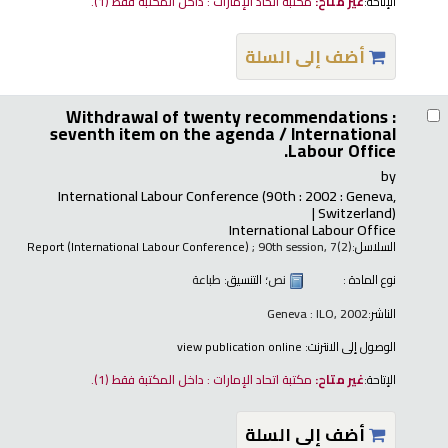
الإتاحة:
غير متاح:
مكتبة اتحاد الإمارات : داخل المكتبة فقط
(1).
أضف إلى السلة
Withdrawal of twenty recommendations :
seventh item on the agenda /
International
Labour Office.
by
International Labour Conference
(90th : 2002 : Geneva,
Switzerland)
International Labour Office
السلاسل:
; 90th session, 7(2)
Report (International Labour Conference)
نوع المادة :
نص
؛ التنسيق:
طباعة
الناشر:
Geneva : ILO, 2002
الوصول إلى الانترنت:
view publication online
الإتاحة:
غير متاح:
مكتبة اتحاد الإمارات : داخل المكتبة فقط
(1).
أضف إلى السلة