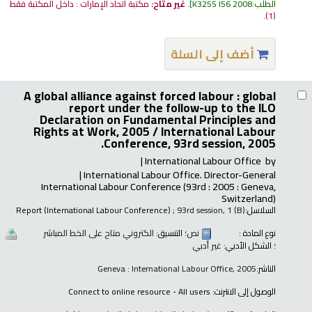
الطلب:
K3255 I56 2008
.
غير متاح:
مكتبة اتحاد الإمارات : داخل المكتبة فقط
(1).
أضف إلى السلة
A global alliance against forced labour : global
report under the follow-up to the ILO
Declaration on Fundamental Principles and
Rights at Work, 2005 /
International Labour
Conference, 93rd session, 2005.
International Labour Office
by
International Labour Office. Director-General
International Labour Conference
(93rd : 2005 : Geneva,
Switzerland)
السلاسل:
; 93rd session, 1 (B)
Report (International Labour Conference)
نوع المادة :
نص
؛ التنسيق:
الكتروني متاح على الخط المباشر
؛ الشكل الأدبي:
غير أدبي
الناشر:
Geneva : International Labour Office, 2005
الوصول إلى الانترنت:
Connect to online resource - All users