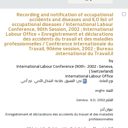
Recording and notification of occupational
accidents and diseases and ILO list of
occupational diseases /
International Labour
Conference, 90th Session, 2002 ; International
Labour Office = Enregistrement et déclarations
des accidents du travail et des maladies
professionnelles / Conférence internationale du
Travail, 90ème session, 2002 ; Bureau
international du Travail.il.
by
International Labour Conference
(90th : 2002 : Geneva,
Switzerland)
International Labour Office
نوع المادة :
نص
؛ التنسيق:
طباعة
؛ الشكل الأدبي:
غير أدبي
اللغة:
engfre
الناشر:
Geneva : ILO, 2002
عنوان آخر:
Enregistrement et déclarations des accidents du travail et des maladies
professionnelles.