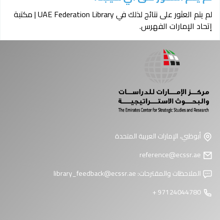
لم يتم العثور على نتائج لذلك في UAE Federation Library | مكتبة
إتحاد الإمارات الفهرس.
أبوظبي، الإمارات العربية المتحدة
reference@ecssr.ae
الملاحظات والمقترحات:
library_feedback@ecssr.ae
97124044780 +