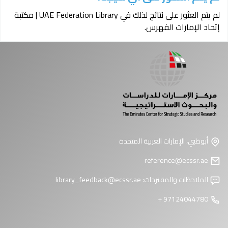
لم يتم العثور على نتائج لذلك في UAE Federation Library | مكتبة
إتحاد الإمارات الفهرس.
أبوظبي، الإمارات العربية المتحدة
reference@ecssr.ae
الملاحظات والمقترحات:
library_feedback@ecssr.ae
97124044780 +