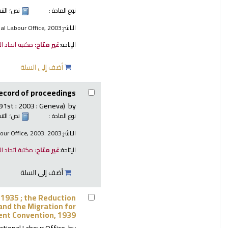
نسيق:
نص
نوع المادة :
nal Labour Office, 2003
الناشر:
ل المكتبة فقط
غير متاح:
الإتاحة:
أضف إلى السلة
ecord of proceedings.
91st : 2003 : Geneva)
by
نسيق:
نص
نوع المادة :
bour Office, 2003. 2003
الناشر:
ل المكتبة فقط
غير متاح:
الإتاحة:
أضف إلى السلة
 1935 ; the Reduction
and the Migration for
nt Convention, 1939.
ational Labour Office
by