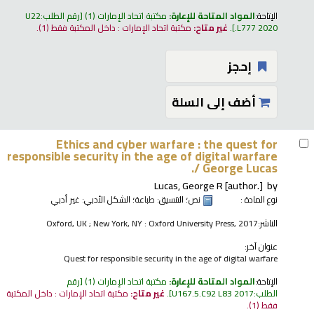
الإتاحة:
المواد المتاحة للإعارة:
مكتبة اتحاد الإمارات
(1)
رقم الطلب:
U22
.L777 2020
.
غير متاح:
مكتبة اتحاد الإمارات : داخل المكتبة فقط
(1).
إحجز
أضف إلى السلة
Ethics and cyber warfare : the quest for
responsible security in the age of digital warfare
/
George Lucas.
Lucas, George R
[author.]
by
نوع المادة :
نص
؛ التنسيق:
طباعة
؛ الشكل الأدبي:
غير أدبي
الناشر:
Oxford, UK ; New York, NY : Oxford University Press, 2017
عنوان آخر:
Quest for responsible security in the age of digital warfare
الإتاحة:
المواد المتاحة للإعارة:
مكتبة اتحاد الإمارات
(1)
رقم
الطلب:
U167.5.C92 L83 2017
.
غير متاح:
مكتبة اتحاد الإمارات : داخل المكتبة
فقط
(1).