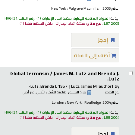
الناشر:
New York : Palgrave Macmillan, 2005
الإتاحة:
المواد المتاحة للإعارة:
مكتبة اتحاد الإمارات
(1)
رقم الطلب:
HV6431
L87 2005
.
غير متاح:
مكتبة اتحاد الإمارات : داخل المكتبة فقط
(1).
إحجز
أضف إلى السلة
Global terrorism /
James M. Lutz and Brenda J.
Lutz.
Lutz, Brenda J
, 1957-
Lutz, James M
[author]
by
نوع المادة :
نص
؛ التنسيق:
طباعة
؛ الشكل الأدبي:
غير أدبي
الناشر:
London ; New York : Routledge, 2004
الإتاحة:
المواد المتاحة للإعارة:
مكتبة اتحاد الإمارات
(1)
رقم الطلب:
HV6431
L88 2004
.
غير متاح:
مكتبة اتحاد الإمارات : داخل المكتبة فقط
(1).
إحجز