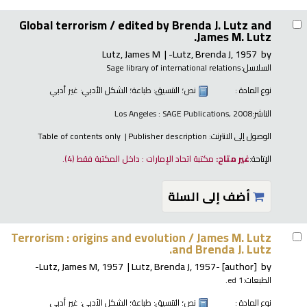
Global terrorism /
edited by Brenda J. Lutz and
James M. Lutz.
Lutz, James M
Lutz, Brenda J
, 1957-
by
السلاسل:
Sage library of international relations
نوع المادة :
نص
؛ التنسيق:
طباعة
؛ الشكل الأدبي:
غير أدبي
الناشر:
Los Angeles : SAGE Publications, 2008
الوصول إلى الانترنت:
Publisher description
Table of contents only
الإتاحة:
غير متاح:
مكتبة اتحاد الإمارات : داخل المكتبة فقط
(4).
أضف إلى السلة
Terrorism : origins and evolution /
James M. Lutz
and Brenda J. Lutz.
Lutz, James M
, 1957-
Lutz, Brenda J
, 1957-
[author]
by
الطبعات:
1 ed.
نوع المادة :
نص
؛ التنسيق:
طباعة
؛ الشكل الأدبي:
غير أدبي