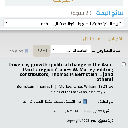
تنقيح بحثك
( 2 نتيجة)
نتائج البحث
رز
ترتيب بواسطة:
اختر الكل
مسح الكل
حدد العناوين لـِ:
وضع حجز
تائج
Driven by growth : political change in the Asia-
Pacific region /
James W. Morley, editor ;
contributors, Thomas P. Bernstein ... [and
others]
Bernstein, Thomas P
Morley, James William
, 1921-
by
السلاسل:
Studies of the East Asian Institute
نوع المادة :
نص
؛ التنسيق:
طباعة
؛ الشكل الأدبي:
غير أدبي
الناشر:
Armonk, N.Y. : M.E. Sharpe, [1993]
تاريخ حقوق النشر:
copyright 1993