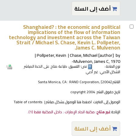
أضف إلى السلة
Shanghaied? : the economic and political
implications of the flow of information
technology and investment across the Taiwan
Strait /
Michael S. Chase, Kevin L. Pollpeter,
James C. Mulvenon.
Pollpeter, Kevin
Chase, Michael
[author]
by
Mulvenon, James C
, 1970-
نوع المادة :
نص
؛ التنسيق:
طباعة متاح على الخط المباشر
؛
الشكل الأدبي:
غير أدبي
الناشر:
Santa Monica, CA : RAND Corporation, [2004]
تاريخ حقوق النشر:
copyright 2004
الوصول إلى الانترنت:
اضغط هنا للوصول بشكل مباشر
Table of contents
الإتاحة:
غير متاح:
مكتبة اتحاد الإمارات : داخل المكتبة فقط
(1).
أضف إلى السلة