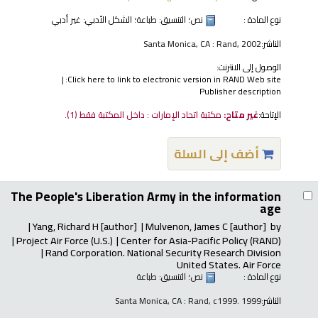
نوع المادة :
نص
؛ التنسيق:
طباعة
؛ الشكل الأدبي:
غير أدبي
الناشر:
Santa Monica, CA : Rand, 2002
الوصول إلى الانترنت:
Click here to link to electronic version in RAND Web site:
Publisher description
الإتاحة:
غير متاح:
مكتبة اتحاد الإمارات : داخل المكتبة فقط
(1).
أضف إلى السلة
The People's Liberation Army in the information
age
Yang, Richard H
[author]
Mulvenon, James C
[author]
by
Project Air Force (U.S.)
Center for Asia-Pacific Policy (RAND)
Rand Corporation. National Security Research Division
United States. Air Force
نوع المادة :
نص
؛ التنسيق:
طباعة
الناشر:
Santa Monica, CA : Rand, c1999. 1999