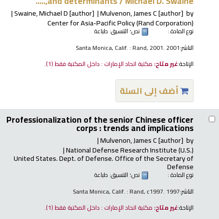
and determinants /
Michael D. Swaine,.....
Swaine, Michael D
[author]
Mulvenon, James C
[author]
by
Center for Asia-Pacific Policy (Rand Corporation)
نوع المادة :
نص
؛ التنسيق:
طباعة
الناشر:
Santa Monica, Calif. : Rand, 2001. 2001
الإتاحة:
غير متاح:
مكتبة اتحاد الإمارات : داخل المكتبة فقط
(1).
أضف إلى السلة
Professionalization of the senior Chinese officer
corps : trends and implications
Mulvenon, James C
[author]
by
National Defense Research Institute (U.S.)
United States. Dept. of Defense. Office of the Secretary of
Defense
نوع المادة :
نص
؛ التنسيق:
طباعة
الناشر:
Santa Monica, Calif. : Rand, c1997. 1997
الإتاحة:
غير متاح:
مكتبة اتحاد الإمارات : داخل المكتبة فقط
(1).