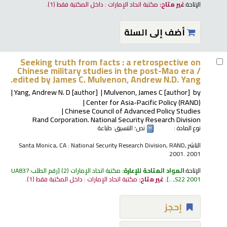
الإتاحة:
غير متاح:
مكتبة اتحاد الإمارات : داخل المكتبة فقط
(1).
أضف إلى السلة
Seeking truth from facts : a retrospective on
Chinese military studies in the post-Mao era /
edited by James C. Mulvenon, Andrew N.D. Yang.
Yang, Andrew N. D
[author]
Mulvenon, James C
[author]
by
Center for Asia-Pacific Policy (RAND)
Chinese Council of Advanced Policy Studies
Rand Corporation. National Security Research Division
نوع المادة :
نص
؛ التنسيق:
طباعة
الناشر:
Santa Monica, CA : National Security Research Division, RAND,
2001. 2001
الإتاحة:
المواد المتاحة للإعارة:
مكتبة اتحاد الإمارات
(2)
رقم الطلب:
UA837
S22 2001, ..
.
غير متاح:
مكتبة اتحاد الإمارات : داخل المكتبة فقط
(1).
إحجز