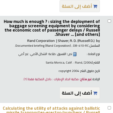
أضف إلى السلة
How much is enough ? : sizing the deployment of
baggage screening equipment by considering
the economic cost of passenger delays /
Russell
Shaver ... [and others].
Rand Corporation
Shaver, R. D. (Russell D.)
by
السلاسل:
; DB-410-RC.
Documented briefing (Rand Corporation)
نوع المادة :
نص
؛ التنسيق:
طباعة
؛ الشكل الأدبي:
غير أدبي
الناشر:
Santa Monica, Calif. : Rand, [2004]
تاريخ حقوق النشر:
copyright 2004
الإتاحة:
غير متاح:
مكتبة اتحاد الإمارات : داخل المكتبة فقط
(1).
أضف إلى السلة
Calculating the utility of attacks against ballistic
missile transporter-erector-launchers /
Russell