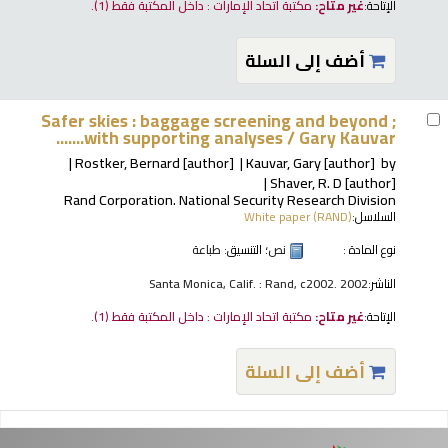
الإتاحة:
غير متاح:
مكتبة اتحاد الإمارات : داخل المكتبة فقط
(1).
أضف إلى السلة
Safer skies : baggage screening and beyond ;
with supporting analyses /
Gary Kauvar.......
Rostker, Bernard
[author]
Kauvar, Gary
[author]
by
Shaver, R. D
[author]
Rand Corporation. National Security Research Division
السلاسل:
White paper (RAND)
نوع المادة :
نص
؛ التنسيق:
طباعة
الناشر:
Santa Monica, Calif. : Rand, c2002. 2002
الإتاحة:
غير متاح:
مكتبة اتحاد الإمارات : داخل المكتبة فقط
(1).
أضف إلى السلة
فحات