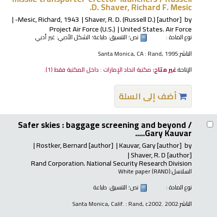
D. Shaver, Richard F. Mesic.
Mesic, Richard
, 1943-
Shaver, R. D. (Russell D.)
[author]
by
Project Air Force (U.S.)
United States. Air Force
نوع المادة :
نص
؛ التنسيق:
طباعة
؛ الشكل الأدبي:
غير أدبي
الناشر:
Santa Monica, CA : Rand, 1995
الإتاحة:
غير متاح:
مكتبة اتحاد الإمارات : داخل المكتبة فقط
(1).
أضف إلى السلة
Safer skies : baggage screening and beyond /
Gary Kauvar.....
Rostker, Bernard
[author]
Kauvar, Gary
[author]
by
Shaver, R. D
[author]
Rand Corporation. National Security Research Division
السلاسل:
White paper (RAND)
نوع المادة :
نص
؛ التنسيق:
طباعة
الناشر:
Santa Monica, Calif. : Rand, c2002. 2002