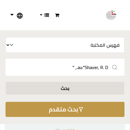
بحث
بحث متقدم