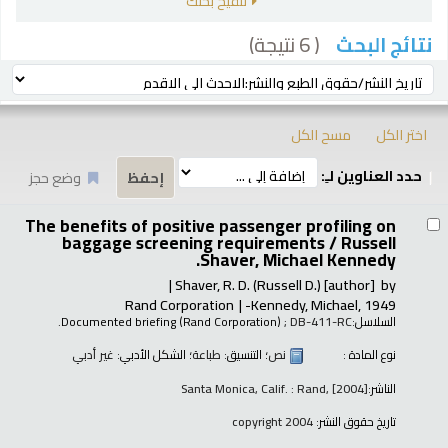
تنقيح بحثك
( 6 نتيجة)
نتائج البحث
رز
ترتيب بواسطة:
اختر الكل
مسح الكل
حدد العناوين لـِ:
وضع حجز
تائج
The benefits of positive passenger profiling on
baggage screening requirements /
Russell
Shaver, Michael Kennedy.
Shaver, R. D. (Russell D.)
[author]
by
Rand Corporation
Kennedy, Michael
, 1949-
السلاسل:
; DB-411-RC.
Documented briefing (Rand Corporation)
نوع المادة :
نص
؛ التنسيق:
طباعة
؛ الشكل الأدبي:
غير أدبي
الناشر:
Santa Monica, Calif. : Rand, [2004]
تاريخ حقوق النشر:
copyright 2004