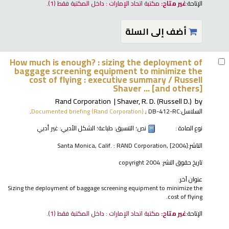
الإتاحة:
غير متاح:
مكتبة اتحاد الإمارات : داخل المكتبة فقط
(1).
أضف إلى السلة
How much is enough? : sizing the deployment of
baggage screening equipment to minimize the
cost of flying : executive summary /
Russell
Shaver ... [and others]
Rand Corporation
Shaver, R. D. (Russell D.)
by
السلاسل:
; DB-412-RC.
Documented briefing (Rand Corporation)
نوع المادة :
نص
؛ التنسيق:
طباعة
؛ الشكل الأدبي:
غير أدبي
الناشر:
Santa Monica, Calif. : RAND Corporation, [2004]
تاريخ حقوق النشر:
copyright 2004
عنوان آخر:
Sizing the deployment of baggage screening equipment to minimize the
cost of flying.
الإتاحة:
غير متاح:
مكتبة اتحاد الإمارات : داخل المكتبة فقط
(1).