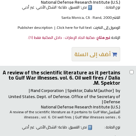
National Defense Research Institute (U.S.)
نوع المادة :
نص
؛ التنسيق:
طباعة
؛ الشكل الأدبي:
غير أدبي
الناشر:
Santa Monica, CA : Rand, 2000
الوصول إلى الانترنت:
Click here for full text.
Publisher description
الإتاحة:
غير متاح:
مكتبة اتحاد الإمارات : داخل المكتبة فقط
(1).
أضف إلى السلة
A review of the scientific literature as it pertains
to Gulf War illnesses. vol. 6. Oil well fires /
Dalia
M. Spektor.
Rand Corporation
Spektor, Dalia M
[author]
by
United States. Dept. of Defense. Office of the Secretary of
Defense
National Defense Research Institute (U.S.)
السلاسل:
A review of the scientific literature as it pertains to Gulf War
illnesses
; vol. 6. Oil well fires.
|
Gulf War illnesses series
; 6
نوع المادة :
نص
؛ التنسيق:
طباعة
؛ الشكل الأدبي:
غير أدبي