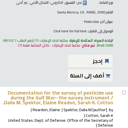
نوع المادة :
نص
؛ التنسيق:
الكتروني
؛ الشكل الأدبي:
غير أدبي
الناشر:
Santa Monica, CA : RAND, 2000
عنوان آخر:
Pesticides
الوصول إلى الانترنت:
Click here for full text.
الإتاحة:
المواد المتاحة للإعارة:
مكتبة اتحاد الإمارات
(1)
رقم الطلب:
RB152.7
R48 2000
.
غير متاح:
مكتبة اتحاد الإمارات : داخل المكتبة فقط
(1).
إحجز
أضف إلى السلة
Documentation for the survey of pesticide use
during the Gulf War--the survey instrument /
Dalia M. Spektor, Elaine Readon, Sarah K. Cotton.
Reardon, Elaine
Spektor, Dalia M
[author]
by
Cotton, Sarah K
United States. Dept. of Defense. Office of the Secretary of
Defense