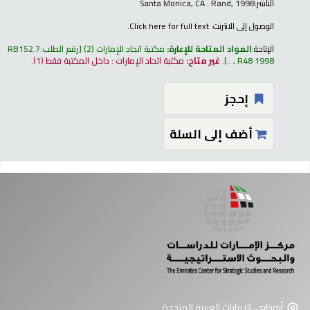
الناشر:
Santa Monica, CA : Rand, 1998
الوصول إلى الانترنت:
Click here for full text.
الإتاحة:
المواد المتاحة للإعارة:
مكتبة اتحاد الإمارات
(2)
رقم الطلب:
RB152.7
R48 1998 , ..
.
غير متاح:
مكتبة اتحاد الإمارات : داخل المكتبة فقط
(1).
إحجز
أضف إلى السلة
فحات
أبوظبي، الإمارات العربية المتحدة