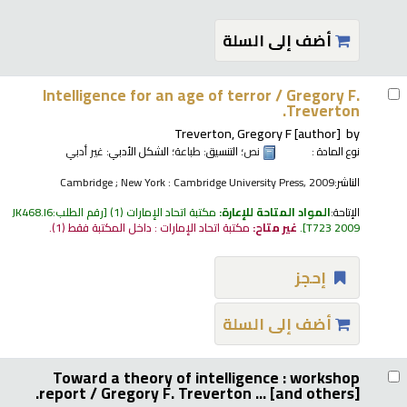
أضف إلى السلة
Intelligence for an age of terror /
Gregory F.
Treverton.
Treverton, Gregory F
[author]
by
نوع المادة :
نص
؛ التنسيق:
طباعة
؛ الشكل الأدبي:
غير أدبي
الناشر:
Cambridge ; New York : Cambridge University Press, 2009
الإتاحة:
المواد المتاحة للإعارة:
مكتبة اتحاد الإمارات
(1)
رقم الطلب:
JK468.I6
T723 2009
.
غير متاح:
مكتبة اتحاد الإمارات : داخل المكتبة فقط
(1).
إحجز
أضف إلى السلة
Toward a theory of intelligence : workshop
report /
Gregory F. Treverton ... [and others].