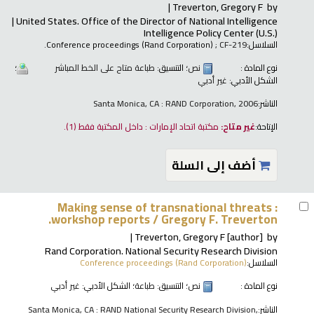
Treverton, Gregory F
by
United States. Office of the Director of National Intelligence
Intelligence Policy Center (U.S.)
السلاسل:
; CF-219.
Conference proceedings (Rand Corporation)
نوع المادة :
نص
؛ التنسيق:
طباعة متاح على الخط المباشر
؛
الشكل الأدبي:
غير أدبي
الناشر:
Santa Monica, CA : RAND Corporation, 2006
الإتاحة:
غير متاح:
مكتبة اتحاد الإمارات : داخل المكتبة فقط
(1).
أضف إلى السلة
Making sense of transnational threats :
workshop reports /
Gregory F. Treverton.
Treverton, Gregory F
[author]
by
Rand Corporation. National Security Research Division
السلاسل:
Conference proceedings (Rand Corporation)
نوع المادة :
نص
؛ التنسيق:
طباعة
؛ الشكل الأدبي:
غير أدبي
الناشر:
Santa Monica, CA : RAND National Security Research Division,