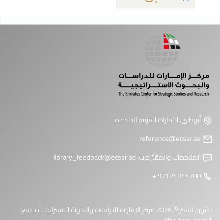
فحات
أبوظبي، الإمارات العربية المتحدة
reference@ecssr.ae
الملاحظات والمقترحات:
library_feedback@ecssr.ae
97124044780 +
حقوق النشر © 2026 مركز الإمارات للدراسات والبحوث الاستراتيجية جميع