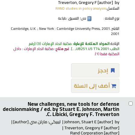
Treverton, Gregory F
[author]
by
السلاسل:
RAND studies in policy analysis
نوع المادة :
نص
؛ التنسيق:
طباعة
الناشر:
Cambridge, U.K. ; New York : Cambridge University Press, 2001.
2001
الإتاحة:
المواد المتاحة للإعارة:
مكتبة اتحاد الإمارات
(3)
رقم
الطلب:
UB251.U5 T74 2001, ..
.
غير متاح:
مكتبة اتحاد الإمارات : داخل
المكتبة فقط
(1).
إحجز
أضف إلى السلة
New challenges, new tools for defense
decisionmaking /
ed. by Stuart E. Johnson, Martin
C. Libicki, Gregory F. Treverton.
by
[author]
Johnson, Stuart E
ليبيكي: مارتن سي
[author]
Treverton, Gregory F
[author]
Rand Corporation
[author]