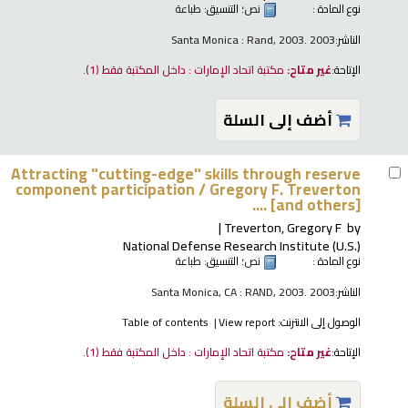
نوع المادة :
نص
؛ التنسيق:
طباعة
الناشر:
Santa Monica : Rand, 2003. 2003
الإتاحة:
غير متاح:
مكتبة اتحاد الإمارات : داخل المكتبة فقط
(1).
أضف إلى السلة
Attracting "cutting-edge" skills through reserve
component participation /
Gregory F. Treverton
... [and others].
Treverton, Gregory F
by
National Defense Research Institute (U.S.)
نوع المادة :
نص
؛ التنسيق:
طباعة
الناشر:
Santa Monica, CA : RAND, 2003. 2003
الوصول إلى الانترنت:
View report
Table of contents
الإتاحة:
غير متاح:
مكتبة اتحاد الإمارات : داخل المكتبة فقط
(1).
أضف إلى السلة