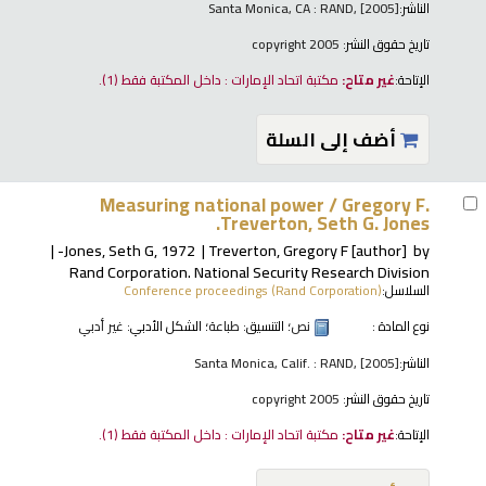
الناشر:
Santa Monica, CA : RAND, [2005]
تاريخ حقوق النشر:
copyright 2005
الإتاحة:
غير متاح:
مكتبة اتحاد الإمارات : داخل المكتبة فقط
(1).
أضف إلى السلة
Measuring national power /
Gregory F.
Treverton, Seth G. Jones.
Jones, Seth G
, 1972-
Treverton, Gregory F
[author]
by
Rand Corporation. National Security Research Division
السلاسل:
Conference proceedings (Rand Corporation)
نوع المادة :
نص
؛ التنسيق:
طباعة
؛ الشكل الأدبي:
غير أدبي
الناشر:
Santa Monica, Calif. : RAND, [2005]
تاريخ حقوق النشر:
copyright 2005
الإتاحة:
غير متاح:
مكتبة اتحاد الإمارات : داخل المكتبة فقط
(1).