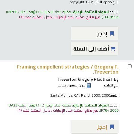
تاريخ حقوق النشر:
copyright 1994
الإتاحة:
المواد المتاحة للإعارة:
مكتبة اتحاد الإمارات
(1)
رقم الطلب:
JX1706
T66 1994
.
غير متاح:
مكتبة اتحاد الإمارات : داخل المكتبة فقط
(1).
إحجز
أضف إلى السلة
Framing compellent strategies /
Gregory F.
Treverton.
Treverton, Gregory F
[author]
by
نوع المادة :
نص
؛ التنسيق:
طباعة
الناشر:
Santa Monica, CA : Rand, 2000. 2000
الإتاحة:
المواد المتاحة للإعارة:
مكتبة اتحاد الإمارات
(1)
رقم الطلب:
UA23
F784 2000
.
غير متاح:
مكتبة اتحاد الإمارات : داخل المكتبة فقط
(1).
إحجز