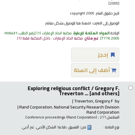
[2005]
تاريخ حقوق النشر:
copyright 2005
الوصول إلى الانترنت:
اضغط هنا للوصول بشكل مباشر
الإتاحة:
المواد المتاحة للإعارة:
مكتبة اتحاد الإمارات
(1)
رقم الطلب:
HV6431
T776 2005
.
غير متاح:
مكتبة اتحاد الإمارات : داخل المكتبة فقط
(1).
إحجز
أضف إلى السلة
Exploring religious conflict /
Gregory F.
Treverton ... [and others]
Treverton, Gregory F
by
Rand Corporation. National Security Research Division
Rand Corporation
السلاسل:
; 211.
Conference proceedings (Rand Corporation)
نوع المادة :
نص
؛ التنسيق:
طباعة
؛ الشكل الأدبي:
غير أدبي