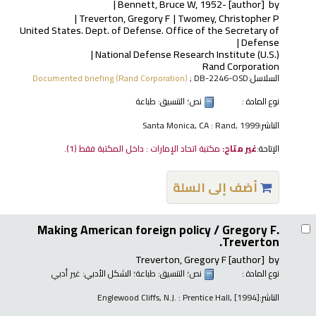
Bennett, Bruce W
, 1952-
[author]
by
Treverton, Gregory F
Twomey, Christopher P
United States. Dept. of Defense. Office of the Secretary of
Defense
National Defense Research Institute (U.S.)
Rand Corporation
السلاسل:
; DB-2246-OSD
Documented briefing (Rand Corporation)
نوع المادة :
نص
؛ التنسيق:
طباعة
الناشر:
Santa Monica, CA : Rand, 1999
الإتاحة:
غير متاح:
مكتبة اتحاد الإمارات : داخل المكتبة فقط
(1).
أضف إلى السلة
Making American foreign policy /
Gregory F.
Treverton.
Treverton, Gregory F
[author]
by
نوع المادة :
نص
؛ التنسيق:
طباعة
؛ الشكل الأدبي:
غير أدبي
الناشر:
Englewood Cliffs, N.J. : Prentice Hall, [1994]