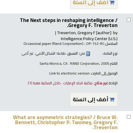
أضف إلى السلة
The Next steps in reshaping intelligence /
Gregory F. Treverton.
Treverton, Gregory F
[author]
by
Intelligence Policy Center (U.S.)
السلاسل:
; OP-152-RC
Occasional paper (Rand Corporartion)
نوع المادة :
نص
؛ التنسيق:
طباعة
؛ الشكل الأدبي:
غير أدبي
الناشر:
Santa Monica, CA : RAND Corporation, 2005
الوصول إلى الانترنت:
Link to electronic version
الإتاحة:
غير متاح:
مكتبة اتحاد الإمارات : داخل المكتبة فقط
(1).
أضف إلى السلة
What are asymmetric strategies? /
Bruce W.
Bennett, Christopher P. Twomey, Gregory F.
Treverton.