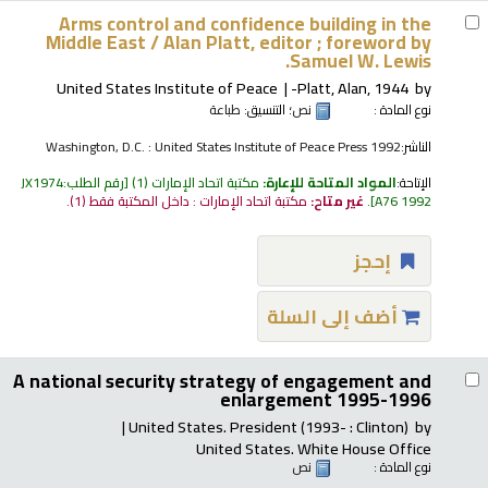
Arms control and confidence building in the
Middle East /
Alan Platt, editor ; foreword by
Samuel W. Lewis.
United States Institute of Peace
Platt, Alan
, 1944-
by
نوع المادة :
نص
؛ التنسيق:
طباعة
الناشر:
Washington, D.C. : United States Institute of Peace Press 1992
الإتاحة:
المواد المتاحة للإعارة:
مكتبة اتحاد الإمارات
(1)
رقم الطلب:
JX1974
A76 1992
.
غير متاح:
مكتبة اتحاد الإمارات : داخل المكتبة فقط
(1).
إحجز
أضف إلى السلة
A national security strategy of engagement and
enlargement 1995-1996
United States. President (1993- : Clinton)
by
United States. White House Office
نوع المادة :
نص