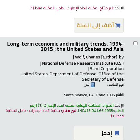
الإتاحة:
غير متاح:
مكتبة اتحاد الإمارات : داخل المكتبة فقط
(1).
أضف إلى السلة
Long-term economic and military trends, 1994-
2015 : the United States and Asia
Wolf, Charles
[author]
by
National Defense Research Institute (U.S.)
Rand Corporation
United States. Department of Defense. Office of the
Secretary of Defense
نوع المادة :
نص
الناشر:
Santa Monica, CA : Rand 1995
الإتاحة:
المواد المتاحة للإعارة:
مكتبة اتحاد الإمارات
(1)
رقم
الطلب:
HC415.D4 L66 1995
.
غير متاح:
مكتبة اتحاد الإمارات : داخل المكتبة
فقط
(1).
إحجز