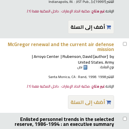
الناشر:
Indianapolis, IN. : JIST Pub., [c[1999?]
الإتاحة:
غير متاح:
مكتبة اتحاد الإمارات : داخل المكتبة فقط
(1).
أضف إلى السلة
McGregor renewal and the current air defense
mission
Arroyo Center
Rubenson, David
[author]
by
United States. Army
نوع المادة :
نص
الناشر:
Santa Monica, CA : Rand, 1998. 1998
الإتاحة:
غير متاح:
مكتبة اتحاد الإمارات : داخل المكتبة فقط
(1).
أضف إلى السلة
Enlisted personnel trends in the selected
reserve, 1986-1994 : an executive summary