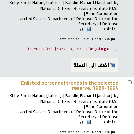
Kirby, Sheila Nataraj
[author]
Buddin, Richard J
[author]
by
National Defense Research Institute (U.S.)
Rand Corporation
United States. Department of Defense. Office of the
Secretary of Defense
نوع المادة :
نص
الناشر:
Santa Monica, Calif. : Rand 1996
الإتاحة:
غير متاح:
مكتبة اتحاد الإمارات : داخل المكتبة فقط
(1).
أضف إلى السلة
Enlisted personnel trends in the selected
reserve, 1986-1994
Kirby, Sheila Nataraj
[author]
Buddin, Richard J
[author]
by
National Defense Research Institute (U.S.)
Rand Corporation
United States. Department of Defense. Office of the
Secretary of Defense
نوع المادة :
نص
الناشر:
Santa Monica, Calif. : Rand 1996