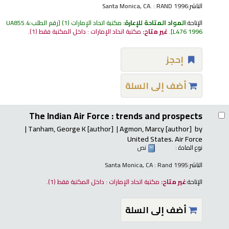
الناشر:
Santa Monica, CA. : RAND 1996
الإتاحة:
المواد المتاحة للإعارة:
مكتبة اتحاد الإمارات
(1)
رقم الطلب:
UA855.4
L476 1996
.
غير متاح:
مكتبة اتحاد الإمارات : داخل المكتبة فقط
(1).
إحجز
أضف إلى السلة
The Indian Air Force : trends and prospects
Tanham, George K
[author]
Agmon, Marcy
[author]
by
United States. Air Force
نوع المادة :
نص
الناشر:
Santa Monica, CA : Rand 1995
الإتاحة:
غير متاح:
مكتبة اتحاد الإمارات : داخل المكتبة فقط
(1).
أضف إلى السلة