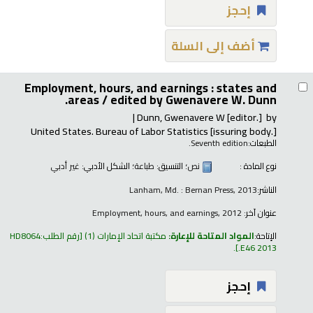
إحجز
أضف إلى السلة
Employment, hours, and earnings : states and
areas /
edited by Gwenavere W. Dunn.
Dunn, Gwenavere W
[editor.]
by
United States. Bureau of Labor Statistics
[issuring body.]
الطبعات:
Seventh edition.
نوع المادة :
نص
؛ التنسيق:
طباعة
؛ الشكل الأدبي:
غير أدبي
الناشر:
Lanham, Md. : Bernan Press, 2013
عنوان آخر:
Employment, hours, and earnings, 2012
الإتاحة:
المواد المتاحة للإعارة:
مكتبة اتحاد الإمارات
(1)
رقم الطلب:
HD8064
.
.E46 2013
إحجز