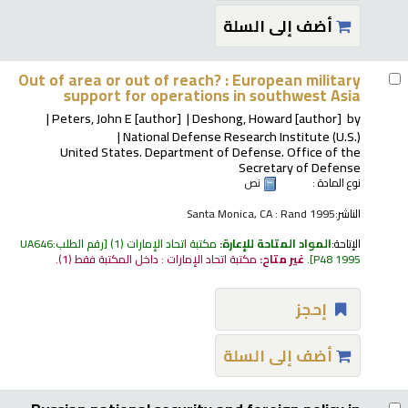
أضف إلى السلة
Out of area or out of reach? : European military
support for operations in southwest Asia
Peters, John E
[author]
Deshong, Howard
[author]
by
National Defense Research Institute (U.S.)
United States. Department of Defense. Office of the
Secretary of Defense
نوع المادة :
نص
الناشر:
Santa Monica, CA : Rand 1995
الإتاحة:
المواد المتاحة للإعارة:
مكتبة اتحاد الإمارات
(1)
رقم الطلب:
UA646
P48 1995
.
غير متاح:
مكتبة اتحاد الإمارات : داخل المكتبة فقط
(1).
إحجز
أضف إلى السلة