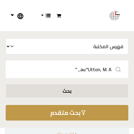
بحث
بحث متقدم