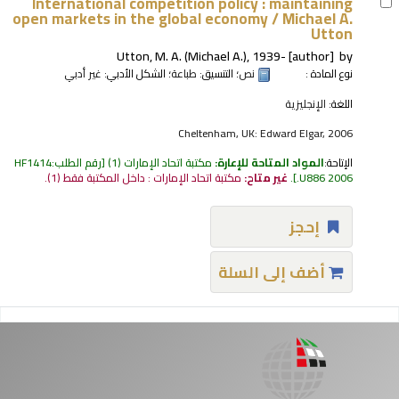
International competition policy : maintaining
open markets in the global economy /
Michael A.
Utton
Utton, M. A. (Michael A.)
, 1939-
[author]
by
نوع المادة :
نص
؛ التنسيق:
طباعة
؛ الشكل الأدبي:
غير أدبي
اللغة:
الإنجليزية
Cheltenham, UK: Edward Elgar, 2006
الإتاحة:
المواد المتاحة للإعارة:
مكتبة اتحاد الإمارات
(1)
رقم الطلب:
HF1414
.U886 2006
.
غير متاح:
مكتبة اتحاد الإمارات : داخل المكتبة فقط
(1).
إحجز
أضف إلى السلة
فحات