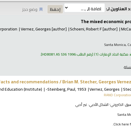
 العناوين لـِ:
وضع حجز
The mixed economic pr
rporation
Vernez, Georges
[author]
Schoeni, Robert F
[author]
McCar
Santa Monica, Ca
:
مكتبة اتحاد الإمارات
(1)
رقم الطلب:
HD8081.A5 S36 1996
.
سلة
: facts and recommendations /
Brian M. Stecher, Georges Vernez
d Education (Institute)
Steinberg, Paul
, 1953-
Vernez, Georges
Stec
RAND Corporatio
نسيق:
الكتروني
؛ الشكل الأدبي:
غير أدبي
Santa Mo
Click here f