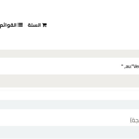
السلة
القوائم