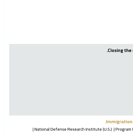
Closing the
Immigration 
National Defense Research Institute (U.S.)
Program f