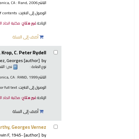
الناشر:
onica, CA : Rand, 2006
الوصول إلى الانترنت:
f contents
الإتاحة:
غير متاح:
مكتبة اتحاد ا
أضف إلى السلة
Krop, C. Peter Rydell.
ez, Georges
[author]
by
نوع المادة :
نص
؛ الت
الناشر:
nica, CA : RAND, 1999
الوصول إلى الانترنت:
or full text:
الإتاحة:
غير متاح:
مكتبة اتحاد ا
أضف إلى السلة
rthy, Georges Vernez.
vin F
, 1945-
[author]
by