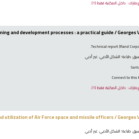
لإمارات : داخل المكتبة فقط
(1).
ning and development processes : a practical guide /
Georges Ve
Technical report (Rand Corpo
نسيق:
طباعة
؛ الشكل الأدبي:
غير أدبي
Sant
Connect to this t
لإمارات : داخل المكتبة فقط
(1).
utilization of Air Force space and missile officers /
Georges Ve
نسيق:
طباعة
؛ الشكل الأدبي:
غير أدبي