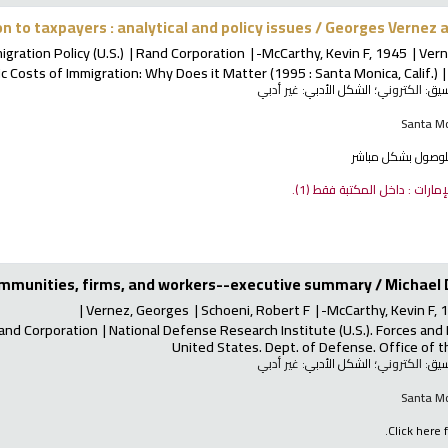
n to taxpayers : analytical and policy issues /
Georges Vernez a
ration Policy (U.S.)
Rand Corporation
McCarthy, Kevin F
, 1945-
Vern
ic Costs of Immigration: Why Does it Matter
(1995 : Santa Monica, Calif.)
نسيق:
الكتروني
؛ الشكل الأدبي:
غير أدبي
Santa Mo
لوصول بشكل مباشر
لإمارات : داخل المكتبة فقط
(1).
communities, firms, and workers--executive summary /
Michael D
Vernez, Georges
Schoeni, Robert F
McCarthy, Kevin F
, 
and Corporation
National Defense Research Institute (U.S.). Forces and
United States. Dept. of Defense. Office of 
نسيق:
الكتروني
؛ الشكل الأدبي:
غير أدبي
Santa Mo
Click here f