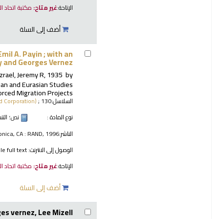
الإتاحة:
غير متاح:
مكتبة اتحاد ا
أضف إلى السلة
mil A. Payin ; with an
y and Georges Vernez.
zrael, Jeremy R
, 1935-
by
ian and Eurasian Studies
orced Migration Projects
السلاسل:
; 130.
 Corporation)
نوع المادة :
نص
؛ الت
الناشر:
nica, CA : RAND, 1996
الوصول إلى الانترنت:
 full text.
الإتاحة:
غير متاح:
مكتبة اتحاد ا
أضف إلى السلة
es vernez, Lee Mizell.