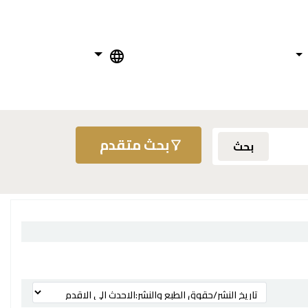
بحث متقدم
بحث
ترتيب بواسطة: