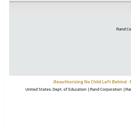
Rand Co
Reauthorizing No Child Left Behind 
United States. Dept. of Education
Rand Corporation
Ran