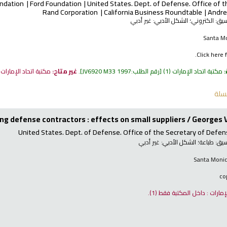
undation
Ford Foundation
United States. Dept. of Defense. Office of 
Rand Corporation
California Business Roundtable
Andre
نسيق:
الكتروني
؛ الشكل الأدبي:
غير أدبي
Santa Mo
Click here f
:
مكتبة اتحاد الإمارات
(1)
رقم الطلب:
JV6920 M33 1997
.
غير متاح:
مكتبة اتحاد الإمارات
سلة
ing defense contractors : effects on small suppliers /
Georges Ve
United States. Dept. of Defense. Office of the Secretary of Defe
نسيق:
طباعة
؛ الشكل الأدبي:
غير أدبي
Santa Monica
لإمارات : داخل المكتبة فقط
(1).