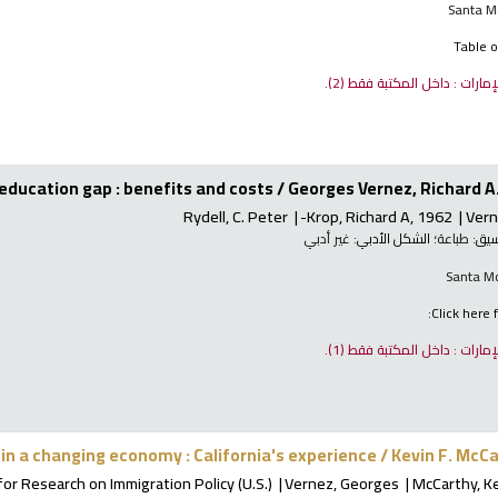
Santa M
Table o
لإمارات : داخل المكتبة فقط
(2).
 education gap : benefits and costs /
Georges Vernez, Richard A. 
Rydell, C. Peter
Krop, Richard A
, 1962-
Vern
نسيق:
طباعة
؛ الشكل الأدبي:
غير أدبي
Santa Mo
Click here f
لإمارات : داخل المكتبة فقط
(1).
in a changing economy : California's experience /
Kevin F. McCa
or Research on Immigration Policy (U.S.)
Vernez, Georges
McCarthy, Ke