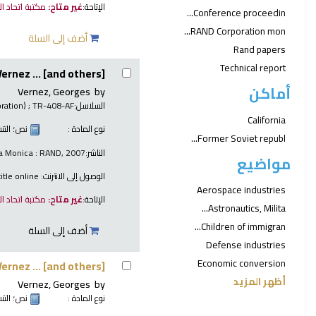
الإتاحة:
غير متاح:
مكتبة اتحاد ا
Conference proceedin...
RAND Corporation mon...
أضف إلى السلة
Rand papers
Technical report
rnez ... [and others].
أماكن
Vernez, Georges
by
السلاسل:
; TR-408-AF.
ration)
California
نوع المادة :
نص
؛ الت
Former Soviet republ...
الناشر:
a Monica : RAND, 2007
مواضيع
الوصول إلى الانترنت:
itle online
Aerospace industries
الإتاحة:
غير متاح:
مكتبة اتحاد ا
Astronautics, Milita...
Children of immigran...
أضف إلى السلة
Defense industries
Economic conversion
rnez ... [and others].
أظهر المزيد
Vernez, Georges
by
نوع المادة :
نص
؛ الت