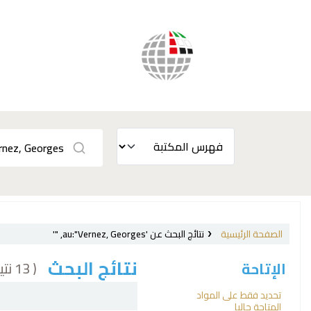
الصفحة الرئيسية
نتائج البحث عن 'au:"Vernez, Georges, "'
نتائج البحث
( 13 نتيجة)
الإتاحة
فرز
تحديد فقط على المواد
المتاحة حاليا