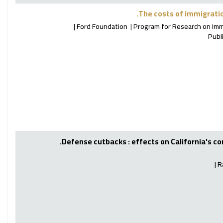
The costs of immigratio
Ford Foundation
Program for Research on Immig
Publ
Defense cutbacks : effects on California's 
R