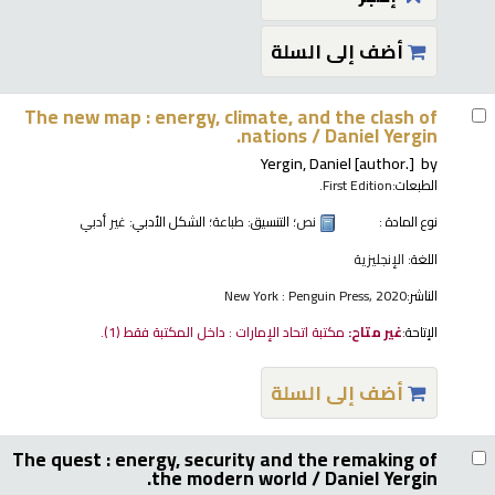
أضف إلى السلة
The new map : energy, climate, and the clash of
nations /
Daniel Yergin.
Yergin, Daniel
[author.]
by
الطبعات:
First Edition.
نوع المادة :
نص
؛ التنسيق:
طباعة
؛ الشكل الأدبي:
غير أدبي
اللغة:
الإنجليزية
الناشر:
New York : Penguin Press, 2020
الإتاحة:
غير متاح:
مكتبة اتحاد الإمارات : داخل المكتبة فقط
(1).
أضف إلى السلة
The quest : energy, security and the remaking of
the modern world /
Daniel Yergin.