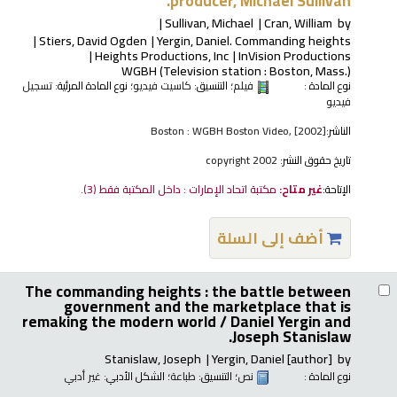
producer, Michael Sullivan.
Sullivan, Michael
Cran, William
by
Stiers, David Ogden
Yergin, Daniel
. Commanding heights
Heights Productions, Inc
InVision Productions
WGBH (Television station : Boston, Mass.)
نوع المادة :
فيلم
؛ التنسيق:
كاسيت فيديو
؛ نوع المادة المرئية:
تسجيل
فيديو
الناشر:
Boston : WGBH Boston Video, [2002]
تاريخ حقوق النشر:
copyright 2002
الإتاحة:
غير متاح:
مكتبة اتحاد الإمارات : داخل المكتبة فقط
(3).
أضف إلى السلة
The commanding heights : the battle between
government and the marketplace that is
remaking the modern world /
Daniel Yergin and
Joseph Stanislaw.
Stanislaw, Joseph
Yergin, Daniel
[author]
by
نوع المادة :
نص
؛ التنسيق:
طباعة
؛ الشكل الأدبي:
غير أدبي