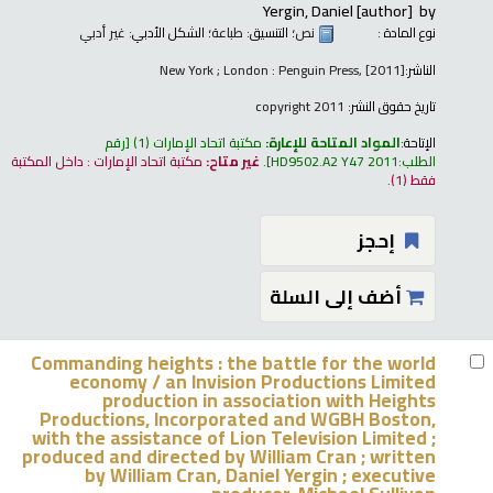
Yergin, Daniel
[author]
by
نوع المادة :
نص
؛ التنسيق:
طباعة
؛ الشكل الأدبي:
غير أدبي
الناشر:
New York ; London : Penguin Press, [2011]
تاريخ حقوق النشر:
copyright 2011
الإتاحة:
المواد المتاحة للإعارة:
مكتبة اتحاد الإمارات
(1)
رقم
الطلب:
HD9502.A2 Y47 2011
.
غير متاح:
مكتبة اتحاد الإمارات : داخل المكتبة
فقط
(1).
إحجز
أضف إلى السلة
Commanding heights : the battle for the world
economy /
an Invision Productions Limited
production in association with Heights
Productions, Incorporated and WGBH Boston,
with the assistance of Lion Television Limited ;
produced and directed by William Cran ; written
by William Cran, Daniel Yergin ; executive