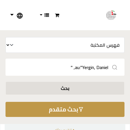
بحث
بحث متقدم