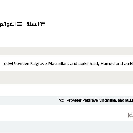
السلة
القوائم