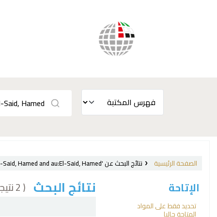
الصفحة الرئيسية
نتائج البحث عن 'ccl=Provider:Palgrave Macmillan, and au:El-Said, Hamed and au:El-Said, Hamed'
نتائج البحث
( 2 نتيجة)
الإتاحة
فرز
تحديد فقط على المواد
المتاحة حاليا