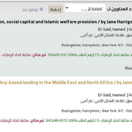
 العناوين لـِ:
وضع حجز
on, social capital and Islamic welfare provision /
by Jane Harrig
El-Said, Hamed
H
نسيق:
طباعة
؛ الشكل الأدبي:
غير أدبي
Basingstoke, Hampshire ; New York, N.Y. : P
:
مكتبة اتحاد الإمارات
(1)
رقم الطلب:
HV435 H37 2009
.
غير متاح:
مكتبة اتحاد الإمارات 
سلة
licy-based lending in the Middle East and North Africa /
by Jan
El-Said, Hamed
H
نسيق:
طباعة
؛ الشكل الأدبي:
غير أدبي
Basingstoke, Hampshire ; New York, N.Y. : P
:
مكتبة اتحاد الإمارات
(1)
رقم الطلب:
HC498 H373 2009
.
غير متاح:
مكتبة اتحاد الإمارات