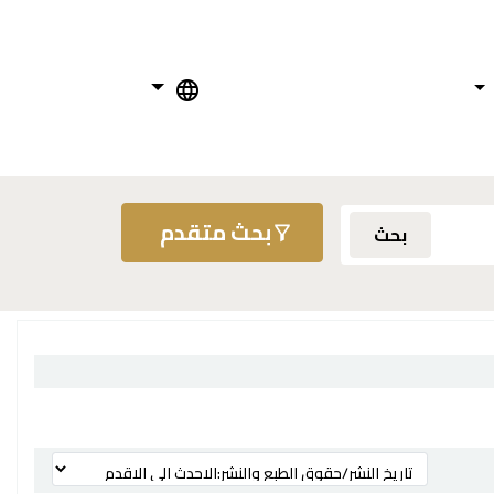
بحث متقدم
بحث
ترتيب بواسطة: