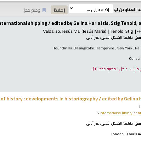
 العناوين لـِ:
وضع حجز
nternational shipping /
edited by Gelina Harlaftis, Stig Tenold, 
Valdaliso, Jesús Ma. (Jesús María)
Tenold, Stig
H
نسيق:
طباعة
؛ الشكل الأدبي:
غير أدبي
Houndmills, Basingstoke, Hampshire ; New York : Pa
Consul
لإمارات : داخل المكتبة فقط
(1).
of history : developments in historiography /
edited by Gelina H
H
International library of h
نسيق:
طباعة
؛ الشكل الأدبي:
غير أدبي
London ; Tauris A