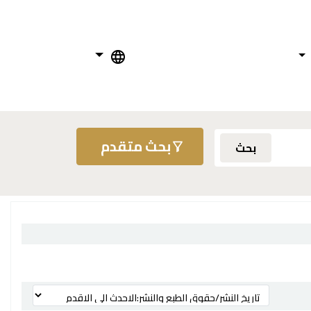
بحث متقدم
بحث
ترتيب بواسطة: