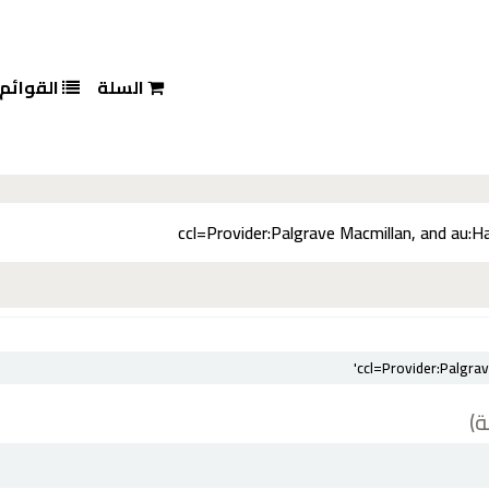
السلة
القوائم