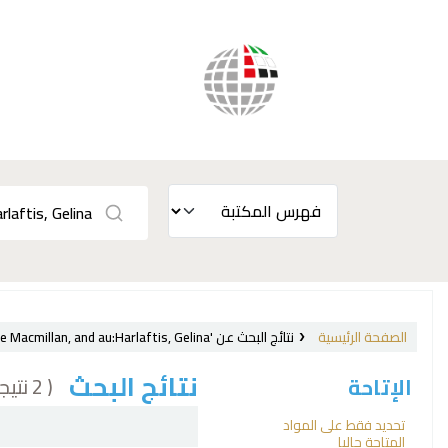
الصفحة الرئيسية
نتائج البحث عن 'ccl=Provider:Palgrave Macmillan, and au:Harlaftis, Gelina'
نتائج البحث
( 2 نتيجة)
الإتاحة
فرز
تحديد فقط على المواد
المتاحة حاليا