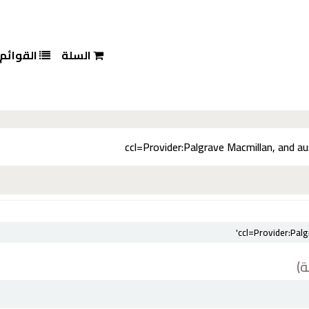
السلة
القوائم