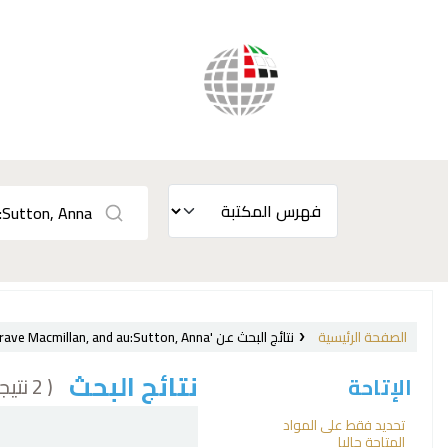
الصفحة الرئيسية
نتائج البحث عن 'ccl=Provider:Palgrave Macmillan, and au:Sutton, Anna'
نتائج البحث
( 2 نتيجة)
الإتاحة
فرز
تحديد فقط على المواد
المتاحة حاليا