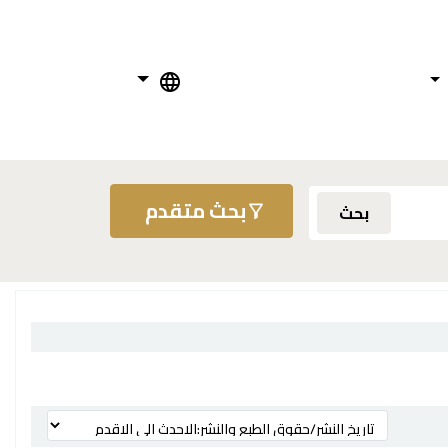
بحث متقدم
بحث
ترتيب بواسطة: