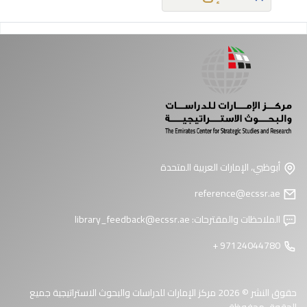
فحات
أبوظبي، الإمارات العربية المتحدة
reference@ecssr.ae
الملاحظات والمقترحات:
library_feedback@ecssr.ae
97124044780 +
حقوق النشر © 2026 مركز الإمارات للدراسات والبحوث الاستراتيجية جميع