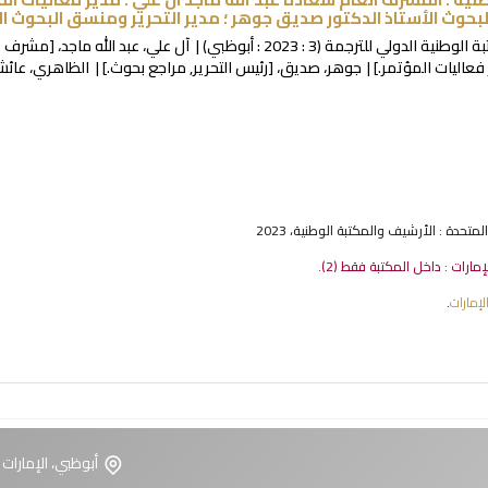
لبحوث الأستاذ الدكتور صديق جوهر ؛ مدير التحرير ومنسق البحوث 
ة الوطنية الدولي للترجمة
(3 : 2023 : أبوظبي)
آل علي، عبد الله ماجد،
[مشرف عا
فعاليات المؤتمر.]
جوهر، صديق،
[رئيس التحرير, مراجع بحوث.]
الظاهري، عائش
لمتحدة : الأرشيف والمكتبة الوطنية، 2023
لإمارات : داخل المكتبة فقط
(2).
إمارات
.
أبوظبي، الإمارات 