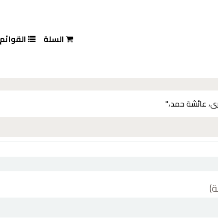
السلة
القوائم