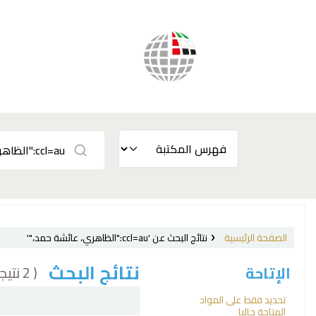
الصفحة الرئيسية
نتائج البحث عن 'ccl=au:"الظاهري، عائشة حمد،"'
نتائج البحث
( 2 نتيجة)
الإتاحة
فرز
تحديد فقط على المواد
المتاحة حاليا