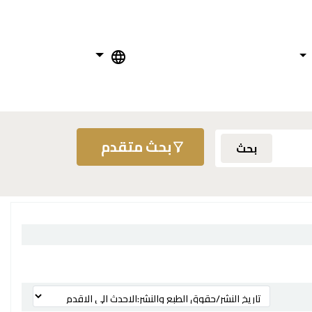
بحث متقدم
بحث
ترتيب بواسطة: