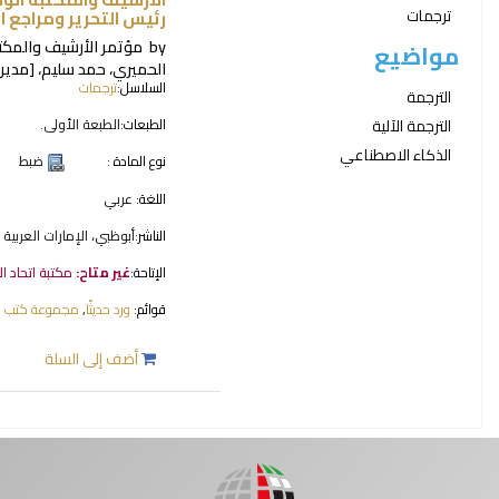
ترجمات
رئيس التحرير ومراجع ا
by
مؤتمر الأرشيف والمكتب
مواضيع
الحميري، حمد سليم،
[مدير 
السلاسل:
ترجمات
الترجمة
الطبعات:
الطبعة الأولى.
الترجمة الآلية
الذكاء الاصطناعي
نوع المادة :
ضبط
اللغة:
عربي
الناشر:
أبوظبي، الإمارات العربية ا
الإتاحة:
غير متاح:
مكتبة اتحاد ا
قوائم:
ورد حديثًا
,
مجموعة كتب ال
أضف إلى السلة
صفحات