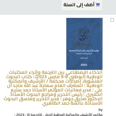
أضف إلى السلة
الذكاء الاصطناعي بين الترجمة وإثراء المكتبات
الوطنية (أبوظبي 8-9 مارس 2023) : كتاب البحوث
المنشورة، إصدارات محكمة /
الأرشيف والمكتبة
الوطنية ؛ المشرف العام سعادة عبد الله ماجد آل
علي ؛ مدير فعاليات المؤتمر الأستاذ حمد سليم
الحميري ؛ رئيس التحرير ومراجع البحوث الأستاذ
الدكتور صديق جوهر ؛ مدير التحرير ومنسق البحوث
الأستاذة عائشة حمد الظاهري
by
مؤتمر الأرشيف والمكتبة الوطنية الدولي للترجمة
(3 : 2023 :