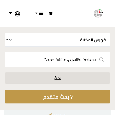
بحث
بحث متقدم