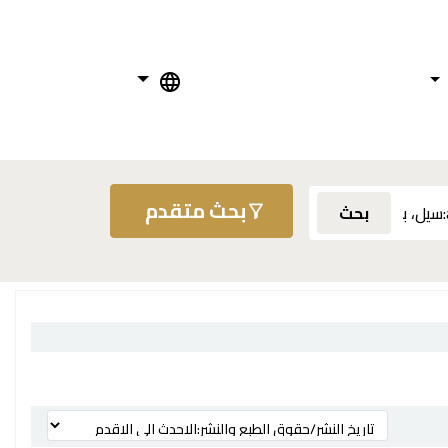
بحث متقدم
بحث
ترتيب بواسطة: