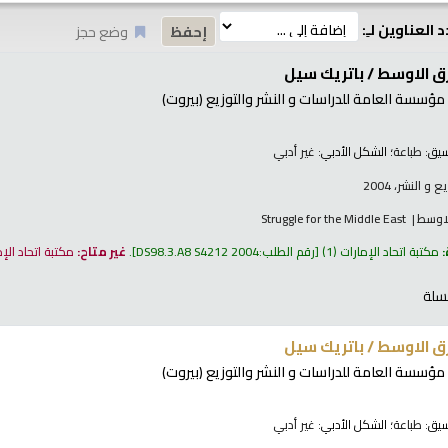
 العناوين لـِ:
وضع حجز
رق الاوسط /
باتريك سيل
مؤسسة العامة للدراسات و النشر والتوزيع (بيروت)
نسيق:
طباعة
؛ الشكل الأدبي:
غير أدبي
 النشر، 2004
لاوسط
Struggle for the Middle East
:
مكتبة اتحاد الإمارات
(1)
رقم الطلب:
DS98.3.A8 S4212 2004
.
غير متاح:
مكتبة اتحاد الإ
سلة
رق الاوسط /
باتريك سيل
مؤسسة العامة للدراسات و النشر والتوزيع (بيروت)
نسيق:
طباعة
؛ الشكل الأدبي:
غير أدبي