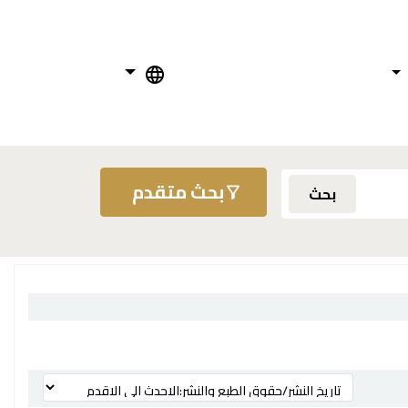
بحث متقدم
بحث
ترتيب بواسطة: