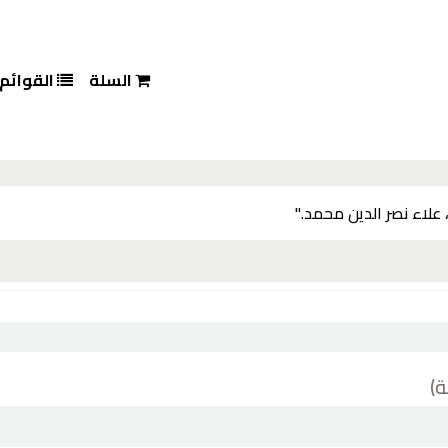
السلة
القوائم