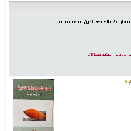
علاء نصر الدين محمد محمد.‎
مارات : داخل المكتبة فقط
(1).