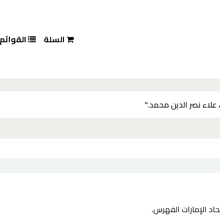
السلة
القوائم