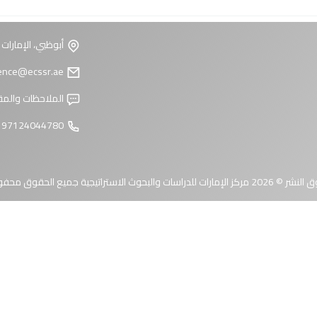
أبوظبي، الإمارات 
reference@ecssr.ae
الملاحظات والمق
97124044780 +
 الإمارات للدراسات والبحوث الاستراتيجية جميع الحقوق محفوظة