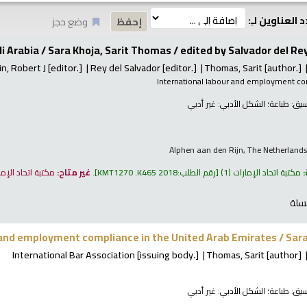
 العناوين لـِ:
وضع حجز
 Arabia / Sara Khoja, Sarit Thomas /
edited by Salvador del Rey
n, Robert J
[editor.]
Rey del Salvador
[editor.]
Thomas, Sarit
[author.]
International labour and employment c
نسيق:
طباعة
؛ الشكل الأدبي:
غير أدبي
Alphen aan den Rijn, The Netherlands
:
مكتبة اتحاد الإمارات
(1)
رقم الطلب:
KMT1270 .K465 2018
.
غير متاح:
مكتبة اتحاد الإم
سلة
and employment compliance in the United Arab Emirates /
Sara
International Bar Association
[issuing body.]
Thomas, Sarit
[author]
نسيق:
طباعة
؛ الشكل الأدبي:
غير أدبي