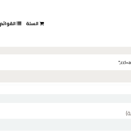
السلة
القوائم