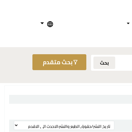
بحث متقدم
بحث
ترتيب بواسطة: