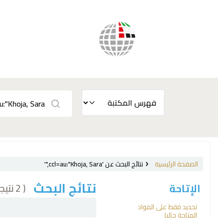
الصفحة الرئيسية
نتائج البحث عن 'ccl=au:"Khoja, Sara,"'
نتائج البحث
( 2 نتيجة)
الإتاحة
فرز
تحديد فقط على المواد
المتاحة حاليا