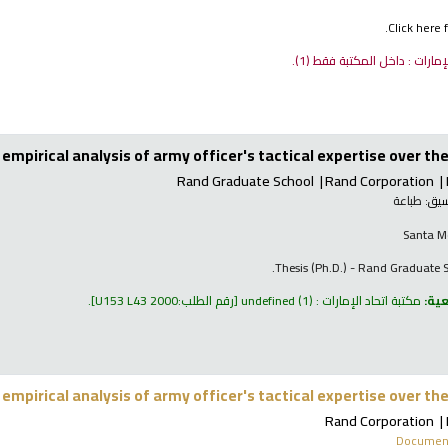
Click here f
لإمارات : داخل المكتبة فقط
(1).
empirical analysis of army officer's tactical expertise over th
Rand Graduate School
Rand Corporation
نسيق:
طباعة
Santa M
Thesis (Ph.D.) - Rand Graduate 
عية:
مكتبة اتحاد الإمارات : undefined
(1)
رقم الطلب:
U153 L43 2000
.
empirical analysis of army officer's tactical expertise over th
Rand Corporation
Document