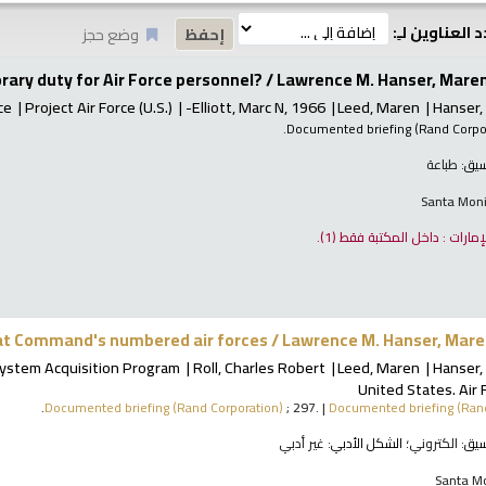
 العناوين لـِ:
وضع حجز
rary duty for Air Force personnel? /
Lawrence M. Hanser, Maren L
ce
Project Air Force (U.S.)
Elliott, Marc N
, 1966-
Leed, Maren
Hanser,
Documented briefing (Rand Corpo
نسيق:
طباعة
Santa Moni
لإمارات : داخل المكتبة فقط
(1).
bat Command's numbered air forces /
Lawrence M. Hanser, Maren 
System Acquisition Program
Roll, Charles Robert
Leed, Maren
Hanser,
United States. Air 
Documented briefing (Rand Corporation)
; 297.
|
Documented briefing (Ran
نسيق:
الكتروني
؛ الشكل الأدبي:
غير أدبي
Santa Mo