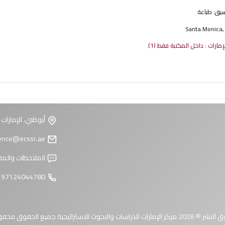
نسيق:
طباعة
Santa Monica,
لإمارات : داخل المكتبة فقط
(1).
أبوظبي، الإمارات 
reference@ecssr.ae
الملاحظات والمق
97124044780 +
 الإمارات للدراسات والبحوث الاستراتيجية جميع الحقوق محفوظة