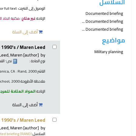
السلاسل
الوصول إلى الانترنت:
or full text.
Documented briefing
الإتاحة:
غير متاح:
مكتبة اتحاد ا
Documented briefing ...
Documented briefing ...
أضف إلى السلة
مواضيع
e 1990's /
Maren Leed.
Military planning
Leed, Maren
[author]
by
نوع المادة :
نص
؛ الت
الناشر:
onica, CA : Rand, 2000
ملاحظة الأطروحة:
School, 2000.
الإتاحة:
المواد المتاحة للمرج
أضف إلى السلة
e 1990's /
Maren Leed.
Leed, Maren
[author]
by
السلاسل:
ed briefing (RAND)