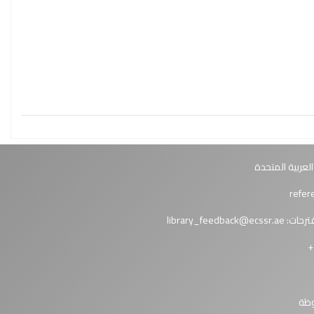
العربية المتحدة
ترحات:
library_feedback@ecssr.ae