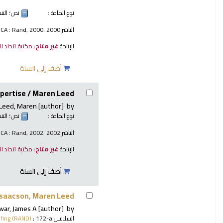
نوع المادة :
نص
؛ الت
الناشر:
 CA : Rand, 2000. 2000
الإتاحة:
غير متاح:
مكتبة اتحاد ا
أضف إلى السلة
xpertise /
Maren Leed.
Leed, Maren
[author]
by
نوع المادة :
نص
؛ الت
الناشر:
 CA : Rand, 2002. 2002
الإتاحة:
غير متاح:
مكتبة اتحاد ا
أضف إلى السلة
Isaacson, Maren Leed.
war, James A
[author]
by
السلاسل:
; 172-a
fing (RAND)