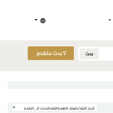
بحث متقدم
بحث
ترتيب بواسطة: