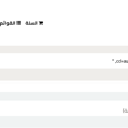
السلة
القوائم