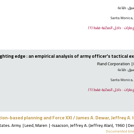
نسيق:
طباعة
Santa Monica,
لإمارات : داخل المكتبة فقط
(1).
hting edge : an empirical analysis of army officer's tactical e
Rand Corporation
نسيق:
طباعة
Santa Monica,
لإمارات : داخل المكتبة فقط
(1).
ion-based planning and Force XXI /
James A. Dewar, Jeffrey A. 
tates. Army
Leed, Maren
Isaacson, Jeffrey A. (Jeffrey Alan)
, 1960-
De
Documented brie