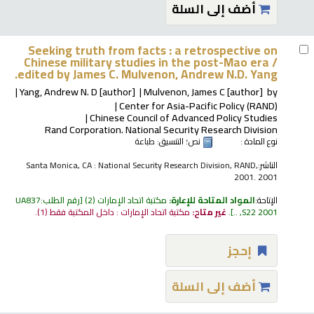
أضف إلى السلة
Seeking truth from facts : a retrospective on
Chinese military studies in the post-Mao era /
edited by James C. Mulvenon, Andrew N.D. Yang.
Yang, Andrew N. D
[author]
Mulvenon, James C
[author]
by
Center for Asia-Pacific Policy (RAND)
Chinese Council of Advanced Policy Studies
Rand Corporation. National Security Research Division
نوع المادة :
نص
؛ التنسيق:
طباعة
الناشر:
Santa Monica, CA : National Security Research Division, RAND,
2001. 2001
الإتاحة:
المواد المتاحة للإعارة:
مكتبة اتحاد الإمارات
(2)
رقم الطلب:
UA837
S22 2001, ..
.
غير متاح:
مكتبة اتحاد الإمارات : داخل المكتبة فقط
(1).
إحجز
أضف إلى السلة