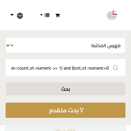
بحث
بحث متقدم