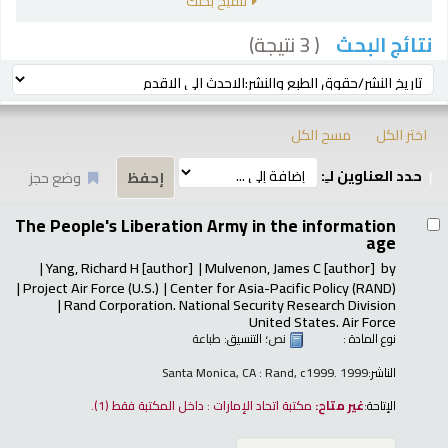
تنقيح بحثك
( 3 نتيجة)
نتائج البحث
رز
ترتيب بواسطة:
اختر الكل
مسح الكل
حدد العناوين لـِ:
وضع حجز
تائج
The People's Liberation Army in the information
age
Yang, Richard H
[author]
Mulvenon, James C
[author]
by
Project Air Force (U.S.)
Center for Asia-Pacific Policy (RAND)
Rand Corporation. National Security Research Division
United States. Air Force
نوع المادة :
نص
؛ التنسيق:
طباعة
الناشر:
Santa Monica, CA : Rand, c1999. 1999
الإتاحة:
غير متاح:
مكتبة اتحاد الإمارات : داخل المكتبة فقط
(1).