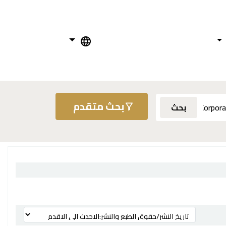
بحث متقدم
بحث
ترتيب بواسطة: