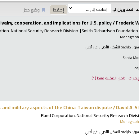
 العناوين لـِ:
وضع حجز
ivalry, cooperation, and implications for U.S. policy /
Frederic W
tion. National Security Research Division
Smith Richardson Foundation
Monograph 
نسيق:
طباعة
؛ الشكل الأدبي:
غير أدبي
Santa Mon
لإمارات : داخل المكتبة فقط
(1).
xt and military aspects of the China-Taiwan dispute /
David A. S
Rand Corporation. National Security Research Divis
Monograph 
نسيق:
طباعة
؛ الشكل الأدبي:
غير أدبي