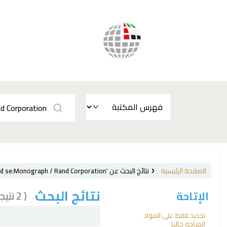
الصفحة الرئيسية
نتائج البحث عن 'ccl=au:"Rand Corporation. National Security Research Division." and se:Monograph / Rand Corporation'
نتائج البحث
( 2 نتيجة)
الإتاحة
فرز
تحديد فقط على المواد
المتاحة حاليا