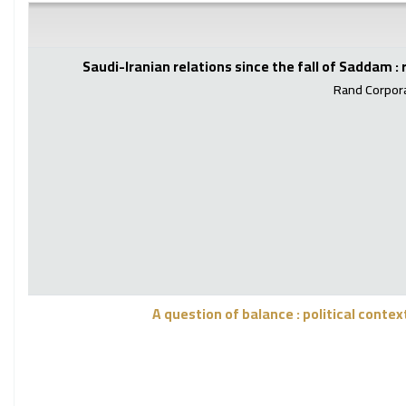
Saudi-Iranian relations since the fall of Saddam : r
Rand Corpora
A question of balance : political conte