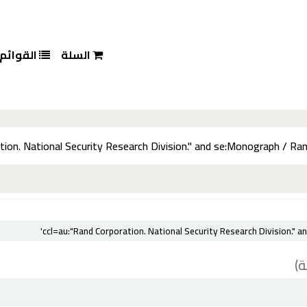
السلة
القوائم