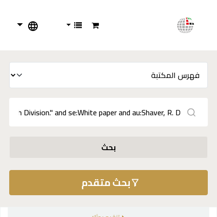
بحث
بحث متقدم