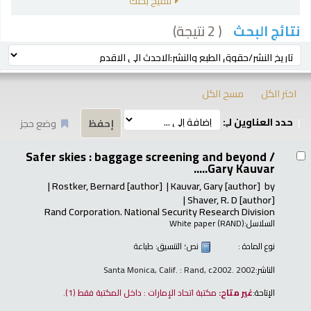
تنقيح بحثك
( 2 نتيجة)
نتائج البحث
رز
ترتيب بواسطة:
اختر الكل
مسح الكل
حدد العناوين لـِ:
وضع حجز
تائج
Safer skies : baggage screening and beyond /
Gary Kauvar.....
Rostker, Bernard
[author]
Kauvar, Gary
[author]
by
Shaver, R. D
[author]
Rand Corporation. National Security Research Division
السلاسل:
White paper (RAND)
نوع المادة :
نص
؛ التنسيق:
طباعة
الناشر:
Santa Monica, Calif. : Rand, c2002. 2002
الإتاحة:
غير متاح:
مكتبة اتحاد الإمارات : داخل المكتبة فقط
(1).