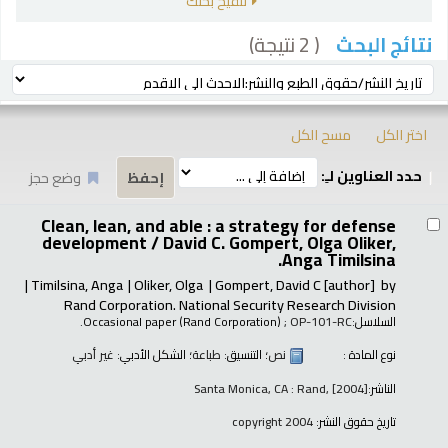
تنقيح بحثك
( 2 نتيجة)
نتائج البحث
رز
ترتيب بواسطة:
اختر الكل
مسح الكل
حدد العناوين لـِ:
وضع حجز
تائج
Clean, lean, and able : a strategy for defense
development /
David C. Gompert, Olga Oliker,
Anga Timilsina.
Timilsina, Anga
Oliker, Olga
Gompert, David C
[author]
by
Rand Corporation. National Security Research Division
السلاسل:
; OP-101-RC.
Occasional paper (Rand Corporation)
نوع المادة :
نص
؛ التنسيق:
طباعة
؛ الشكل الأدبي:
غير أدبي
الناشر:
Santa Monica, CA : Rand, [2004]
تاريخ حقوق النشر:
copyright 2004