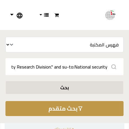
بحث
بحث متقدم