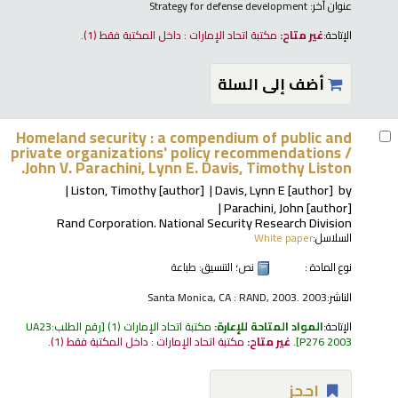
عنوان آخر:
Strategy for defense development
الإتاحة:
غير متاح:
مكتبة اتحاد الإمارات : داخل المكتبة فقط
(1).
أضف إلى السلة
Homeland security : a compendium of public and
private organizations' policy recommendations /
John V. Parachini, Lynn E. Davis, Timothy Liston.
Liston, Timothy
[author]
Davis, Lynn E
[author]
by
Parachini, John
[author]
Rand Corporation. National Security Research Division
السلاسل:
White paper
نوع المادة :
نص
؛ التنسيق:
طباعة
الناشر:
Santa Monica, CA : RAND, 2003. 2003
الإتاحة:
المواد المتاحة للإعارة:
مكتبة اتحاد الإمارات
(1)
رقم الطلب:
UA23
P276 2003
.
غير متاح:
مكتبة اتحاد الإمارات : داخل المكتبة فقط
(1).
إحجز