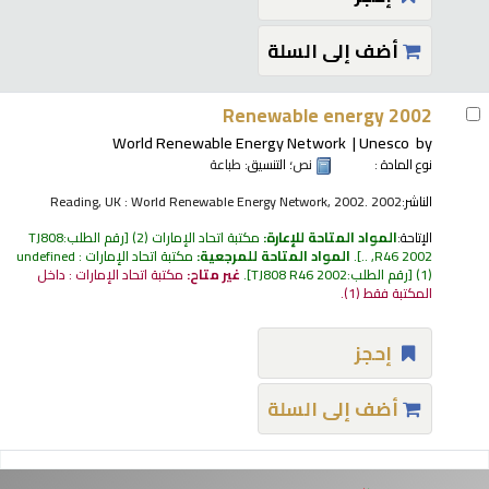
أضف إلى السلة
Renewable energy 2002
World Renewable Energy Network
Unesco
by
نوع المادة :
نص
؛ التنسيق:
طباعة
الناشر:
Reading, UK : World Renewable Energy Network, 2002. 2002
الإتاحة:
المواد المتاحة للإعارة:
مكتبة اتحاد الإمارات
(2)
رقم الطلب:
TJ808
R46 2002, ..
.
المواد المتاحة للمرجعية:
مكتبة اتحاد الإمارات : undefined
(1)
رقم الطلب:
TJ808 R46 2002
.
غير متاح:
مكتبة اتحاد الإمارات : داخل
المكتبة فقط
(1).
إحجز
أضف إلى السلة
فحات