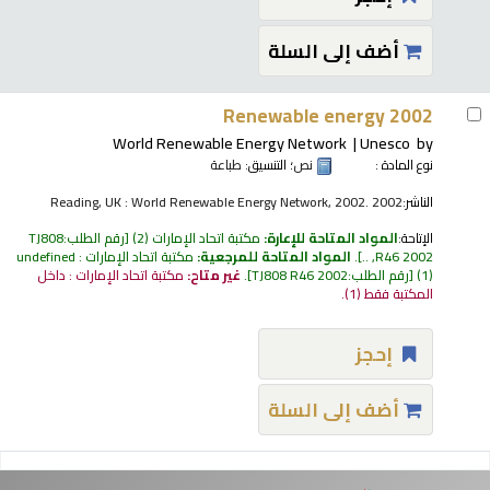
أضف إلى السلة
Renewable energy 2002
World Renewable Energy Network
Unesco
by
نوع المادة :
نص
؛ التنسيق:
طباعة
الناشر:
Reading, UK : World Renewable Energy Network, 2002. 2002
الإتاحة:
المواد المتاحة للإعارة:
مكتبة اتحاد الإمارات
(2)
رقم الطلب:
TJ808
R46 2002, ..
.
المواد المتاحة للمرجعية:
مكتبة اتحاد الإمارات : undefined
(1)
رقم الطلب:
TJ808 R46 2002
.
غير متاح:
مكتبة اتحاد الإمارات : داخل
المكتبة فقط
(1).
إحجز
أضف إلى السلة
فحات