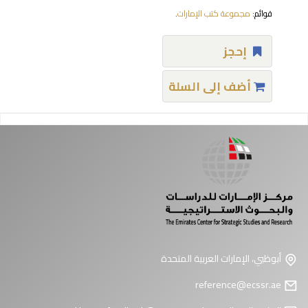
قوائم:
مجموعة كتب الإمارات
.
إحجز
أضف إلى السلة
فحات
أبوظبي، الإمارات العربية المتحدة
reference@ecssr.ae