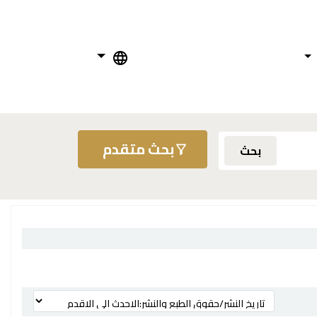
بحث متقدم
بحث
ترتيب بواسطة: