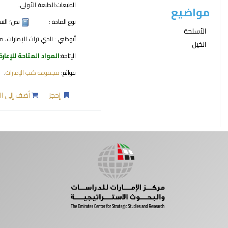
الطبعات:
الطبعة الأولى.
مواضيع
نوع المادة :
نص
؛ الت
الأسلحة
أبوظبي : نادي تراث الإمارات، مركز
الخيل
الإتاحة:
المواد المتاحة للإعارة
قوائم:
مجموعة كتب الإمارات
.
إحجز
أضف إلى ال
صفحات