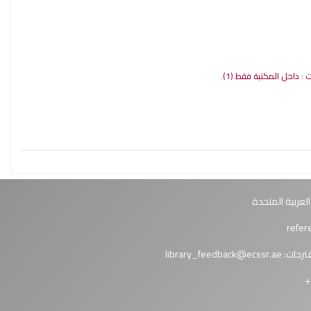
ات : داخل المكتبة فقط
(1).
العربية المتحدة
ترحات:
library_feedback@ecssr.ae