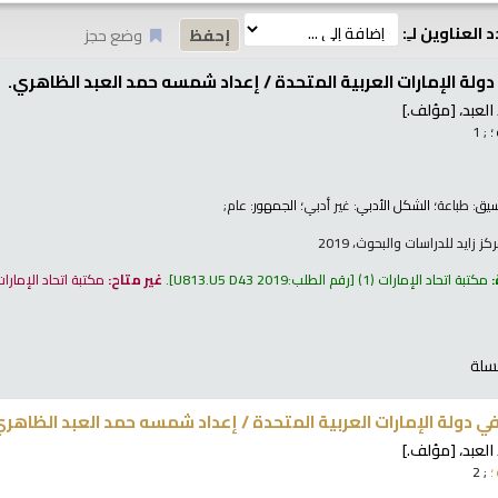
 العناوين لـِ:
وضع حجز
ولة الإمارات العربية المتحدة /
إعداد شمسه حمد العبد الظاهري.
لعبد،
[مؤلف.]
؛
; 1
نسيق:
طباعة
؛ الشكل الأدبي:
غير أدبي
؛ الجمهور:
عام;
 زايد للدراسات والبحوث، 2019
:
مكتبة اتحاد الإمارات
(1)
رقم الطلب:
U813.U5 D43 2019
.
غير متاح:
مكتبة اتحاد الإمارا
سلة
 دولة الإمارات العربية المتحدة /
إعداد شمسه حمد العبد الظاهري
لعبد،
[مؤلف.]
؛
; 2