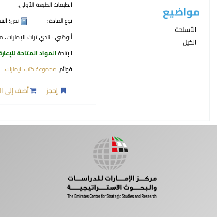
الطبعات:
الطبعة الأولى.
مواضيع
نوع المادة :
نص
؛ الت
الأسلحة
أبوظبي : نادي تراث الإمارات، مركز
الخيل
الإتاحة:
المواد المتاحة للإعارة
قوائم:
مجموعة كتب الإمارات
.
إحجز
أضف إلى ال
صفحات