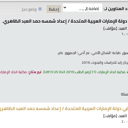
 العناوين لـِ:
وضع حجز
ولة الإمارات العربية المتحدة /
إعداد شمسه حمد العبد الظاهري.
لعبد،
[مؤلف.]
؛
; 1
نسيق:
طباعة
؛ الشكل الأدبي:
غير أدبي
؛ الجمهور:
عام;
 زايد للدراسات والبحوث، 2019
:
مكتبة اتحاد الإمارات
(1)
رقم الطلب:
U813.U5 D43 2019
.
غير متاح:
مكتبة اتحاد الإمارا
سلة
 دولة الإمارات العربية المتحدة /
إعداد شمسه حمد العبد الظاهري
لعبد،
[مؤلف.]
؛
; 2