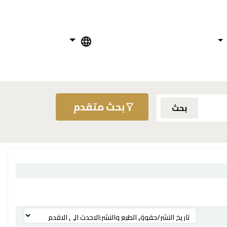
بحث متقدم
بحث
ترتيب بواسطة: