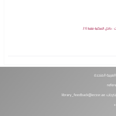
ات : داخل المكتبة فقط
(1).
العربية المتحدة
ترحات:
library_feedback@ecssr.ae