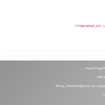
ات : داخل المكتبة فقط
(1).
العربية المتحدة
ترحات:
library_feedback@ecssr.ae