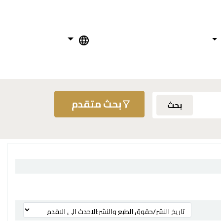
بحث متقدم
بحث
ترتيب بواسطة: