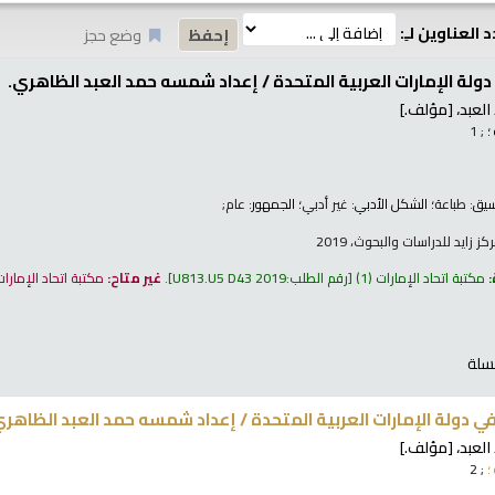
 العناوين لـِ:
وضع حجز
ولة الإمارات العربية المتحدة /
إعداد شمسه حمد العبد الظاهري.
لعبد،
[مؤلف.]
؛
; 1
نسيق:
طباعة
؛ الشكل الأدبي:
غير أدبي
؛ الجمهور:
عام;
 زايد للدراسات والبحوث، 2019
:
مكتبة اتحاد الإمارات
(1)
رقم الطلب:
U813.U5 D43 2019
.
غير متاح:
مكتبة اتحاد الإمارا
سلة
 دولة الإمارات العربية المتحدة /
إعداد شمسه حمد العبد الظاهري
لعبد،
[مؤلف.]
؛
; 2