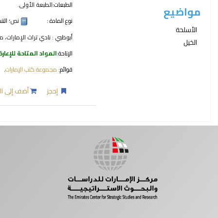
الطبعات:
الطبعة الأولى.
مواضيع
نوع المادة :
نص
؛ الت
الأسلحة
أبوظبي : نادي تراث الإمارات، مركز
الخيل
الإتاحة:
المواد المتاحة للإعارة
قوائم:
مجموعة كتب الإمارات
.
إحجز
أضف إلى ال
صفحات