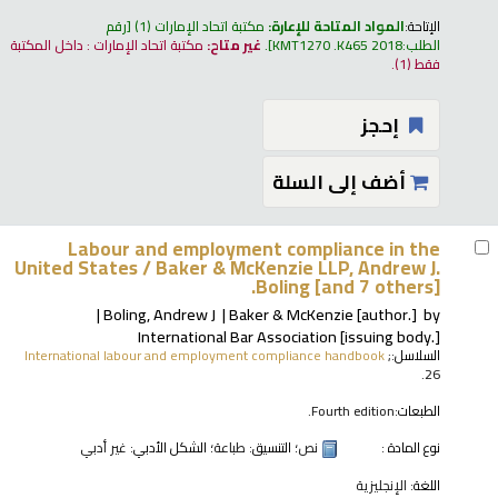
الإتاحة:
المواد المتاحة للإعارة:
مكتبة اتحاد الإمارات
(1)
رقم
الطلب:
KMT1270 .K465 2018
.
غير متاح:
مكتبة اتحاد الإمارات : داخل المكتبة
فقط
(1).
إحجز
أضف إلى السلة
Labour and employment compliance in the
United States /
Baker & McKenzie LLP, Andrew J.
Boling [and 7 others].
Boling, Andrew J
Baker & McKenzie
[author.]
by
International Bar Association
[issuing body.]
السلاسل:
;
International labour and employment compliance handbook
26.
الطبعات:
Fourth edition.
نوع المادة :
نص
؛ التنسيق:
طباعة
؛ الشكل الأدبي:
غير أدبي
اللغة:
الإنجليزية