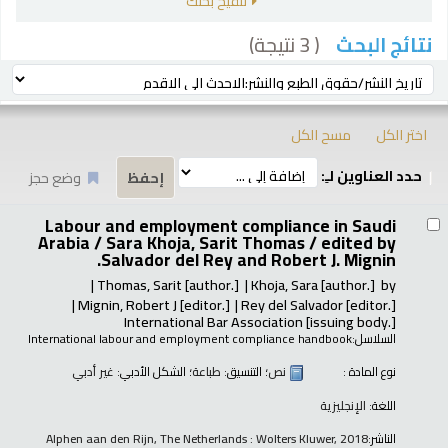
تنقيح بحثك
( 3 نتيجة)
نتائج البحث
رز
ترتيب بواسطة:
اختر الكل
مسح الكل
حدد العناوين لـِ:
وضع حجز
تائج
Labour and employment compliance in Saudi
Arabia / Sara Khoja, Sarit Thomas /
edited by
Salvador del Rey and Robert J. Mignin.
Thomas, Sarit
[author.]
Khoja, Sara
[author.]
by
Mignin, Robert J
[editor.]
Rey del Salvador
[editor.]
International Bar Association
[issuing body.]
السلاسل:
International labour and employment compliance handbook
نوع المادة :
نص
؛ التنسيق:
طباعة
؛ الشكل الأدبي:
غير أدبي
اللغة:
الإنجليزية
الناشر:
Alphen aan den Rijn, The Netherlands : Wolters Kluwer, 2018