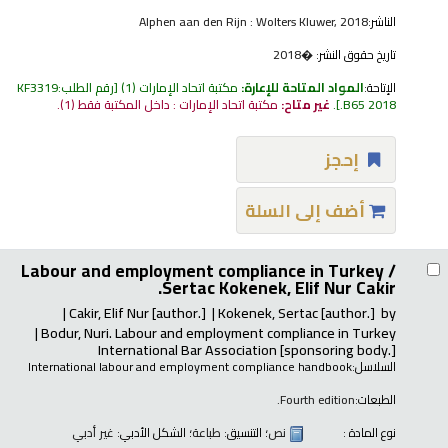
الناشر:
Alphen aan den Rijn : Wolters Kluwer, 2018
تاريخ حقوق النشر:
�2018
الإتاحة:
المواد المتاحة للإعارة:
مكتبة اتحاد الإمارات
(1)
رقم الطلب:
KF3319
.B65 2018
.
غير متاح:
مكتبة اتحاد الإمارات : داخل المكتبة فقط
(1).
إحجز
أضف إلى السلة
Labour and employment compliance in Turkey /
Sertac Kokenek, Elif Nur Cakir.
Cakir, Elif Nur
[author.]
Kokenek, Sertac
[author.]
by
Bodur, Nuri
. Labour and employment compliance in Turkey
International Bar Association
[sponsoring body.]
السلاسل:
International labour and employment compliance handbook
الطبعات:
Fourth edition.
نوع المادة :
نص
؛ التنسيق:
طباعة
؛ الشكل الأدبي:
غير أدبي