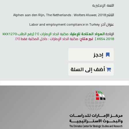
اللغة:
الإنجليزية
الناشر:
Alphen aan den Rijn, The Netherlands : Wolters Kluwer, 2018
عنوان آخر:
Labor and employment compliance in Turkey
الإتاحة:
المواد المتاحة للإعارة:
مكتبة اتحاد الإمارات
(1)
رقم الطلب:
KKX1270
.K654 2018
.
غير متاح:
مكتبة اتحاد الإمارات : داخل المكتبة فقط
(1).
إحجز
أضف إلى السلة
فحات