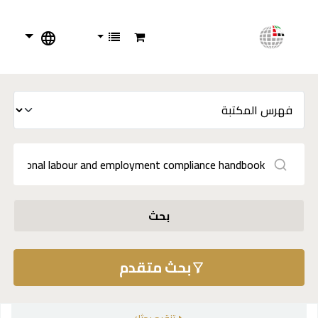
بحث
بحث متقدم