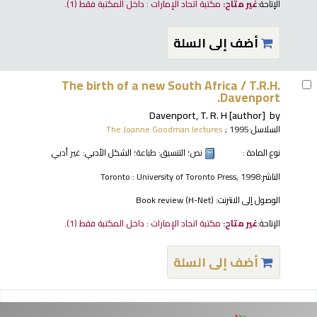
الإتاحة:
غير متاح:
مكتبة اتحاد الإمارات : داخل المكتبة فقط
(1).
أضف إلى السلة
The birth of a new South Africa /
T.R.H.
Davenport.
Davenport, T. R. H
[author]
by
السلاسل:
; 1995
The Joanne Goodman lectures
نوع المادة :
نص
؛ التنسيق:
طباعة
؛ الشكل الأدبي:
غير أدبي
الناشر:
Toronto : University of Toronto Press, 1998
الوصول إلى الانترنت:
Book review (H-Net)
الإتاحة:
غير متاح:
مكتبة اتحاد الإمارات : داخل المكتبة فقط
(1).
أضف إلى السلة
فحات