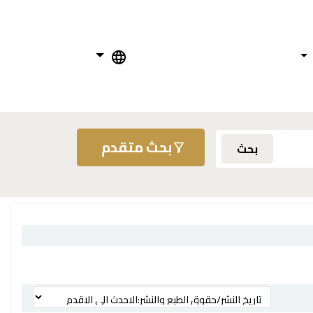
بحث متقدم
بحث
ترتيب بواسطة: