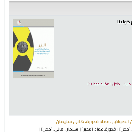
 كولينا
إمارات : داخل المكتبة فقط
(1).
 الصوافي، عماد قدورة، هاني سليمان.
[محرر.]
قدورة، عماد،
[محرر.]
سليمان، هاني،
[محرر.]