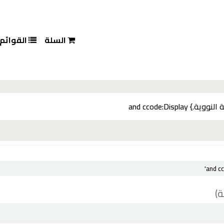
السلة
القوائم