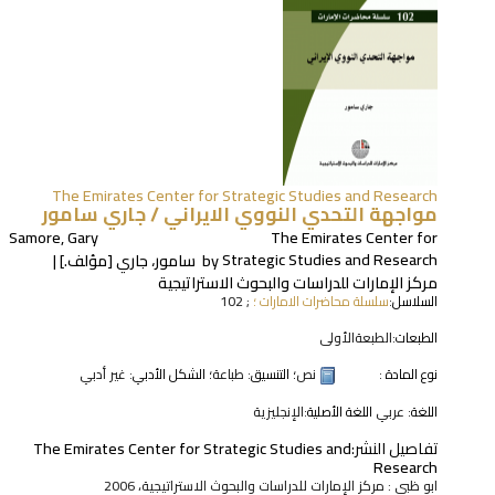
The Emirates Center for Strategic Studies and Research
مواجهة التحدي النووي الايراني /
جاري سامور
Samore, Gary
The Emirates Center for
Strategic Studies and Research
by
سامور، جاري
[مؤلف.]
مركز الإمارات للدراسات والبحوث الاستراتيجية
السلاسل:
سلسلة محاضرات الامارات ؛
; 102
الطبعات:
الطبعةالأولى
نوع المادة :
نص
؛ التنسيق:
طباعة
؛ الشكل الأدبي:
غير أدبي
اللغة:
عربي
اللغة الأصلية:
الإنجليزية
تفاصيل النشر:
The Emirates Center for Strategic Studies and
Research
ابو ظبي : مركز الإمارات للدراسات والبحوث الاستراتيجية، 2006