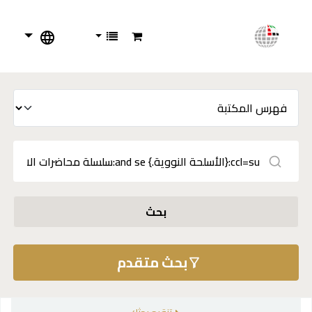
بحث
بحث متقدم