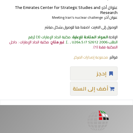
عنوان آخر:
The Emirates Center for Strategic Studies and
Research
عنوان آخر:
Meeting Iran's nuclear challenge
الوصول إلى الانترنت:
اضغط هنا للوصول بشكل مباشر
الإتاحة:
المواد المتاحة للإعارة:
مكتبة اتحاد الإمارات
(3)
رقم
الطلب:
U264.5.I7 S2612 2006 , ..
.
غير متاح:
مكتبة اتحاد الإمارات : داخل
المكتبة فقط
(1).
قوائم:
مجموعة إصدارات المركز
.
إحجز
أضف إلى السلة
فحات