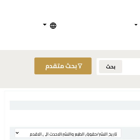
بحث متقدم
بحث
ترتيب بواسطة: