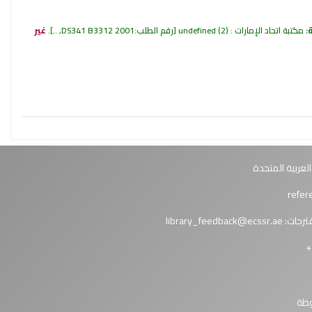
:
مكتبة اتحاد الإمارات : undefined
(2)
رقم الطلب:
DS341 B3312 2001, ..
.
غير
العربية المتحدة
ترحات:
library_feedback@ecssr.ae