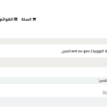
السلة
القوائم