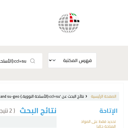
الصفحة الرئيسية
نتائج البحث عن 'ccl=su:{الأسلحة النووية.} and su-geo:الصين'
نتائج البحث
( 2 نتيجة)
الإتاحة
فرز
تحديد فقط على المواد
المتاحة حاليا