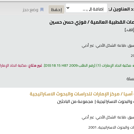
 العناوين لـِ:
وضع حجز
مات القطبية العالمية /
فوزي حسن حسين
لف.]
نسيق:
طباعة
؛ الشكل الأدبي:
غير أدبي
:
مكتبة اتحاد الإمارات
(1)
رقم الطلب:
DS518.15 H87 2009
.
غير متاح:
مكتبة اتحاد الإمار
سلة
آسيا /
مركز الإمارات للدراسات والبحوث الاستراتيجية
 والبحوث الاستراتيجية
مجموعة من الباحثين
نسيق:
طباعة
؛ الشكل الأدبي:
غير أدبي
والبحوث الاستراتيجية، 2001