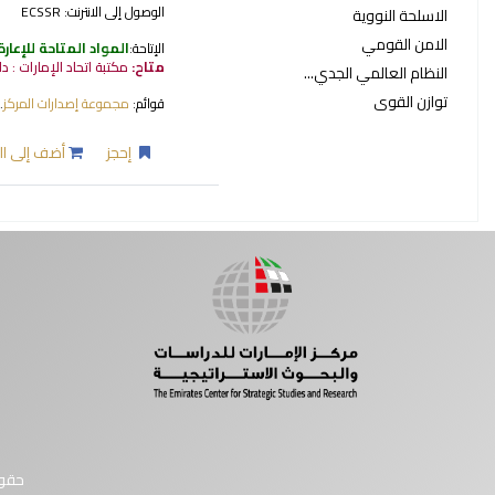
الوصول إلى الانترنت:
ECSSR
الاسلحة النووية
الامن القومي
الإتاحة:
المواد المتاحة للإعارة
متاح:
مكتبة اتحاد الإمارات : 
النظام العالمي الجدي...
توازن القوى
قوائم:
مجموعة إصدارات المركز
.
إحجز
أضف إلى ال
صفحات
حقوق النشر © 2026 مركز