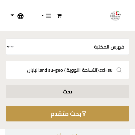
بحث
بحث متقدم