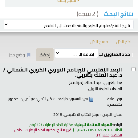
تنقيح بحثك
( 2 نتيجة)
نتائج البحث
رز
ترتيب بواسطة:
اختر الكل
مسح الكل
حدد العناوين لـِ:
وضع حجز
تائج
البعد الإقليمي للبرنامج النووي الكوري الشمالي /
د. عبد الملك بلغربي.
by
بلغربي، عبد الملك
[مؤلف.]
الطبعات:
الطبعة الأولى.
نوع المادة :
نص
؛ التنسيق:
طباعة
؛ الشكل الأدبي:
غير أدبي
؛ الجمهور:
متخصص;
عمان: الأردن : مركز الكتاب الأكاديمي، 2018
الإتاحة:
المواد المتاحة للإعارة:
مكتبة اتحاد الإمارات
(2)
رقم
الطلب:
UA853.K5 B49 2018, ..
.
غير متاح:
مكتبة اتحاد الإمارات : داخل
المكتبة فقط
(1).