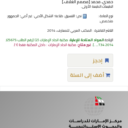
حمدي، محمد
[مصمم الغلاف.]
الطبعات:
الطبعة الأولى.
نوع المادة :
نص
؛ التنسيق:
طباعة
؛ الشكل الأدبي:
غير أدبي
؛ الجمهور:
متخصص;
الناشر:
القاهرة : المكتب العربي للمعارف، 2014
الإتاحة:
المواد المتاحة للإعارة:
مكتبة اتحاد الإمارات
(2)
رقم الطلب:
JZ5675
.T34 2014, ..
.
غير متاح:
مكتبة اتحاد الإمارات : داخل المكتبة فقط
(1).
إحجز
أضف إلى السلة
فحات