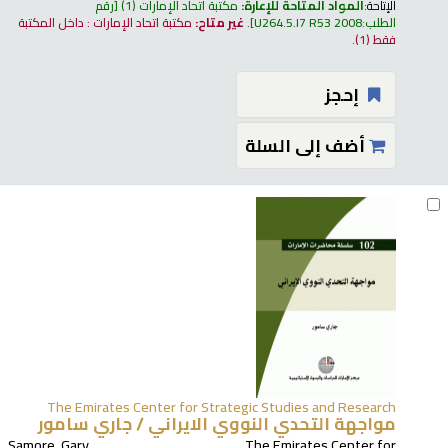
الإتاحة:
المواد المتاحة للإعارة:
مكتبة اتحاد الإمارات
(1)
رقم
الطلب:
U264.5.I7 R53 2008
.
غير متاح:
مكتبة اتحاد الإمارات : داخل المكتبة
فقط
(1).
إحجز
أضف إلى السلة
The Emirates Center for Strategic Studies and Research
مواجهة التحدي النووي الايراني /
جاري سامور
Samore, Gary
The Emirates Center for