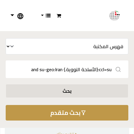
بحث
بحث متقدم