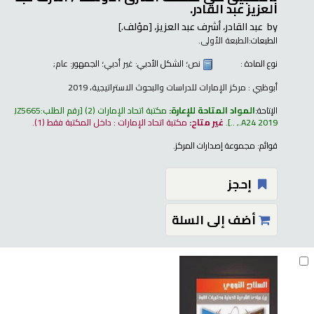
العزيز عبد القادر.
by
عبد القادر، أشرف عبد العزيز،
[مؤلف.]
الطبعات:
الطبعة الأولى.
نوع المادة :
نص
؛ الشكل الأدبي:
غير أدبي
؛ الجمهور:
عام;
أبوظبي : مركز الإمارات للدراسات والبحوث الاستراتيجية، 2019
الإتاحة:
المواد المتاحة للإعارة:
مكتبة اتحاد الإمارات
(2)
رقم الطلب:
JZ5665
.A24 2019, ..
.
غير متاح:
مكتبة اتحاد الإمارات : داخل المكتبة فقط
(1).
قوائم:
مجموعة إصدارات المركز
.
إحجز
أضف إلى السلة