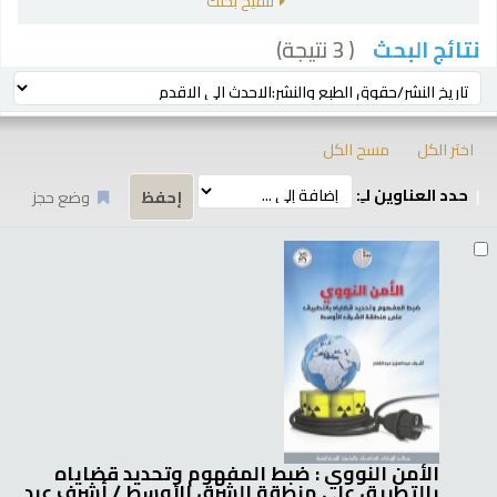
تنقيح بحثك
( 3 نتيجة)
نتائج البحث
رز
ترتيب بواسطة:
اختر الكل
مسح الكل
حدد العناوين لـِ:
وضع حجز
تائج
الأمن النووي : ضبط المفهوم وتحديد قضاياه
بالتطبيق على منطقة الشرق الأوسط /
أشرف عبد