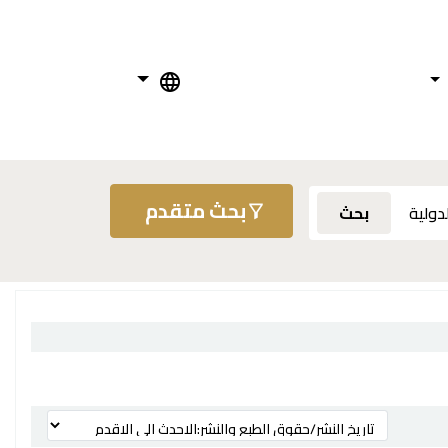
بحث متقدم
بحث
ترتيب بواسطة: