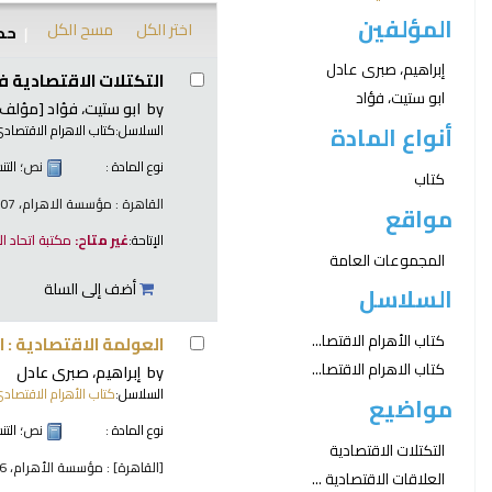
المؤلفين
اختر الكل
مسح الكل
حدد
نتائج
إبراهيم، صبرى عادل
التكتلات الاقتصادية ف
ابو ستيت، فؤاد
by
ابو ستيت، فؤاد
[مؤلف.
أنواع المادة
السلاسل:
كتاب الاهرام الاقتصادي
نوع المادة :
نص
؛ الت
كتاب
القاهرة : مؤسسة الاهرام، 2007
مواقع
الإتاحة:
غير متاح:
مكتبة اتحاد ا
المجموعات العامة
أضف إلى السلة
السلاسل
كتاب الأهرام الاقتصا...
العولمة الاقتصادية : ال
كتاب الاهرام الاقتصا...
by
إبراهيم، صبرى عادل
السلاسل:
كتاب الأهرام الاقتصادي
مواضيع
نوع المادة :
نص
؛ الت
التكتلات الاقتصادية
[القاهرة] : مؤسسة الأهرام، 2006
العلاقات الاقتصادية ...