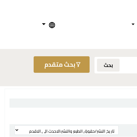
بحث متقدم
بحث
ترتيب بواسطة: