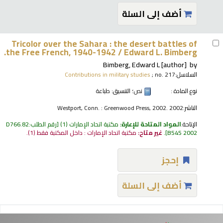
أضف إلى السلة
Tricolor over the Sahara : the desert battles of
the Free French, 1940-1942 /
Edward L. Bimberg.
Bimberg, Edward L
[author]
by
السلاسل:
; no. 217
Contributions in military studies
نوع المادة :
نص
؛ التنسيق:
طباعة
الناشر:
Westport, Conn. : Greenwood Press, 2002. 2002
الإتاحة:
المواد المتاحة للإعارة:
مكتبة اتحاد الإمارات
(1)
رقم الطلب:
D766.82
B545 2002
.
غير متاح:
مكتبة اتحاد الإمارات : داخل المكتبة فقط
(1).
إحجز
أضف إلى السلة
فحات