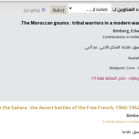
 العناوين لـِ:
وضع حجز
The Moroccan goums : tribal warriors in a modern wa
Bimberg, Edw
Contributions in milit
نسيق:
طباعة
؛ الشكل الأدبي:
غير أدبي
فرنسية
Westport, Conn :
لإمارات : داخل المكتبة فقط
(1).
er the Sahara : the desert battles of the Free French, 1940-194
Bimbe
Contributions in milit
نسيق:
طباعة