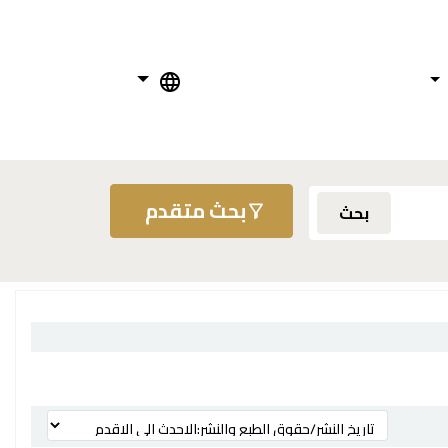
بحث متقدم
بحث
ترتيب بواسطة: